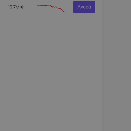
Αγορά
19.7M €