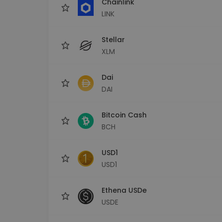
Chainlink
LINK
Stellar
XLM
Dai
DAI
Bitcoin Cash
BCH
USD1
USD1
Ethena USDe
USDE