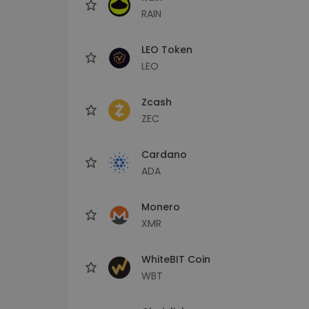
RAIN
LEO Token
LEO
Zcash
ZEC
Cardano
ADA
Monero
XMR
WhiteBIT Coin
WBT