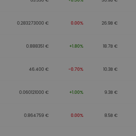
0.283273000 €
0.00%
26.9B €
0.888351 €
+1.80%
18.7B €
46.400 €
-0.70%
10.3B €
0.060121000 €
+1.00%
9.3B €
0.864759 €
0.00%
8.5B €