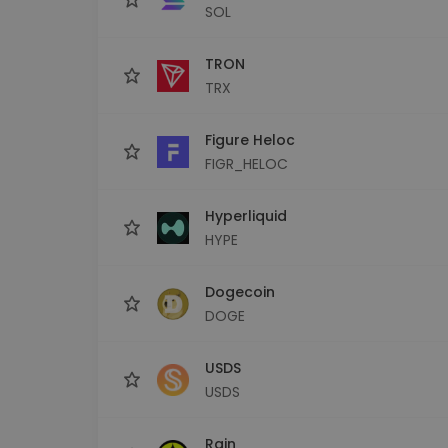
SOL
TRON
TRX
Figure Heloc
FIGR_HELOC
Hyperliquid
HYPE
Dogecoin
DOGE
USDS
USDS
Rain