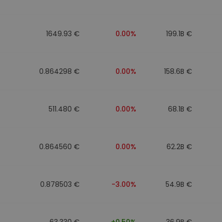
ν
ρατηγική
1649.93 €
0.00%
199.1B €
0.864298 €
0.00%
158.6B €
511.480 €
0.00%
68.1B €
0.864560 €
0.00%
62.2B €
0.878503 €
-3.00%
54.9B €
63.330 €
+0.50%
36.9B €