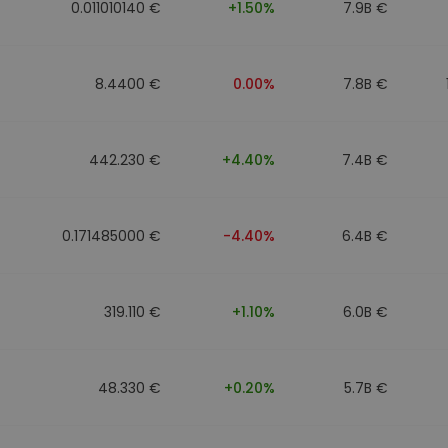
0.011010140 €
+1.50%
7.9B €
8.4400 €
0.00%
7.8B €
442.230 €
+4.40%
7.4B €
0.171485000 €
-4.40%
6.4B €
319.110 €
+1.10%
6.0B €
48.330 €
+0.20%
5.7B €