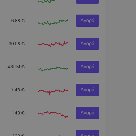
Αγορά
6.8B €
Αγορά
30.0B €
Αγορά
481.1M €
Αγορά
7.4B €
Αγορά
1.4B €
Αγορά
1.3B €