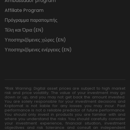
Ambassador program
Affiliate Program
Πρόγραμμα παραπομπής
Τέλη και Όρια (EN)
Υποστηριζόμενες χώρες (EN)
Υποστηριζόμενες ενέργειες (EN)
*Risk Warning: Digital asset prices are subject to high market
risk and price volatility. The value of your investment may go
down or up, and you may not get back the amount invested.
You are solely responsible for your investment decisions and
Kriptomat is not liable for any losses you may incur. Past
performance is not a reliable predictor of future performance.
You should only invest in products you are familiar with and
where you understand the risks. You should carefully consider
your investment experience, financial situation, investment
objectives and risk tolerance and consult an independent