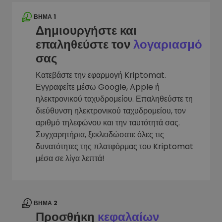
ΒΉΜΑ 1
Δημιουργήστε και
επαληθεύστε τον
λογαριασμό
σας
Κατεβάστε την εφαρμογή Kriptomat.
Εγγραφείτε μέσω Google, Apple ή
ηλεκτρονικού ταχυδρομείου. Επαληθεύστε τη
διεύθυνση ηλεκτρονικού ταχυδρομείου, τον
αριθμό τηλεφώνου και την ταυτότητά σας.
Συγχαρητήρια, ξεκλειδώσατε όλες τις
δυνατότητες της πλατφόρμας του Kriptomat
μέσα σε λίγα λεπτά!
ΒΉΜΑ 2
Προσθήκη
κεφαλαίων