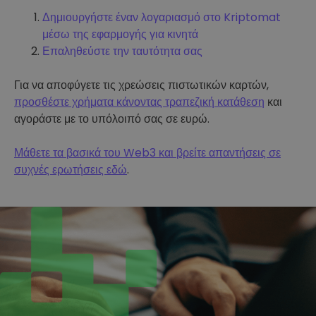
Δημιουργήστε έναν λογαριασμό στο Kriptomat
μέσω της εφαρμογής για κινητά
Επαληθεύστε την ταυτότητα σας
Για να αποφύγετε τις χρεώσεις πιστωτικών καρτών,
προσθέστε χρήματα κάνοντας τραπεζική κατάθεση
και
αγοράστε με το υπόλοιπό σας σε ευρώ.
Μάθετε τα βασικά του Web3 και βρείτε απαντήσεις σε
συχνές ερωτήσεις εδώ
.