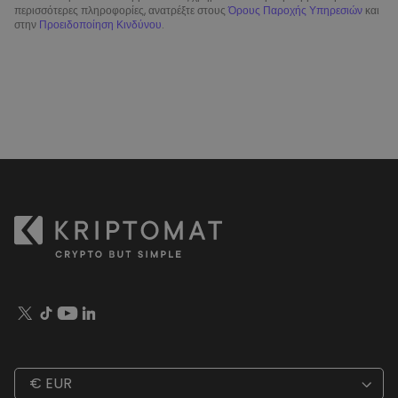
περισσότερες πληροφορίες, ανατρέξτε στους
Όρους Παροχής Υπηρεσιών
και
στην
Προειδοποίηση Κινδύνου
.
€ EUR