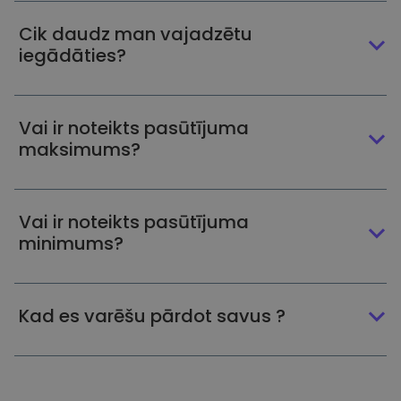
Cik daudz man vajadzētu
iegādāties?
Vai ir noteikts pasūtījuma
maksimums?
Vai ir noteikts pasūtījuma
minimums?
Kad es varēšu pārdot savus ?