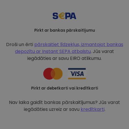
Pirkt ar bankas pārskaitījumu
Droši un ērti
pārskaitiet līdzekļus, izmantojot bankas
depozītu ar
Instant SEPA atbalstu
. Jūs varat
iegādāties ar savu EIRO atlikumu.
Pirkt ar debetkarti vai kredītkarti
Nav laika gaidīt bankas pārskaitījumus? Jūs varat
iegādāties uzreiz ar savu
kredītkarti
.