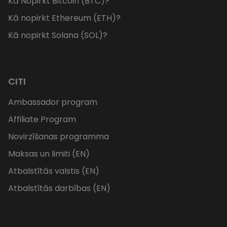
Kā Nopirkt Bitcoin (BTC)?
Kā nopirkt Ethereum (ETH)?
Kā nopirkt Solana (SOL)?
CITI
Ambassador program
Affiliate Program
Novirzīšanas programma
Maksas un limiti (EN)
Atbalstītās valstis (EN)
Atbalstītās darbības (EN)