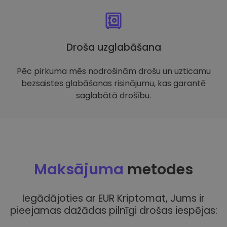
Droša uzglabāšana
Pēc pirkuma mēs nodrošinām drošu un uzticamu
bezsaistes glabāšanas risinājumu, kas garantē
saglabātā drošību.
Maksājuma
metodes
Iegādājoties ar EUR Kriptomat, Jums ir
pieejamas dažādas pilnīgi drošas iespējas: