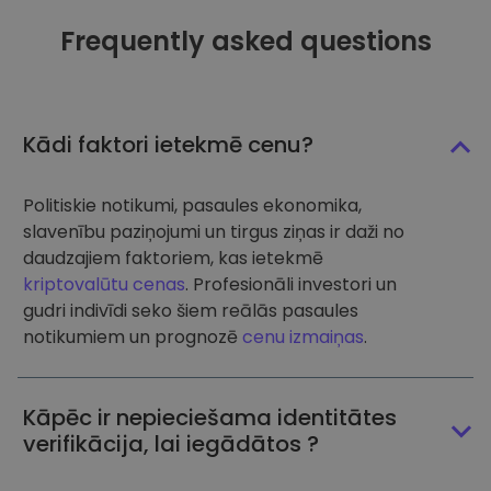
Frequently asked questions
Kādi faktori ietekmē cenu?
Politiskie notikumi, pasaules ekonomika,
slavenību paziņojumi un tirgus ziņas ir daži no
daudzajiem faktoriem, kas ietekmē
kriptovalūtu cenas
. Profesionāli investori un
gudri indivīdi seko šiem reālās pasaules
notikumiem un prognozē
cenu izmaiņas
.
Kāpēc ir nepieciešama identitātes
verifikācija, lai iegādātos ?