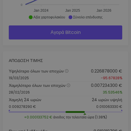
0
Jan 2024
Jan 2025
Jan 2026
Αξία χαρτοφυλακίου
Σύνολο επένδυσης
Αγορά Bitcoin
ΑΠΌΔΟΣΗ ΤΙΜΉΣ
Υψηλότερο όλων των εποχών
0.226878000 €
19/03/2025
-95.67828%
Χαμηλότερο όλων των εποχών
0.007234300 €
28/02/2026
35.53546%
Χαμηλή 24 ωρών
24 ωρών υψηλή
0.009278290 €
0.010063330 €
+0.000133752 €
άνοδος την τελευταία ώρα (1.38%)