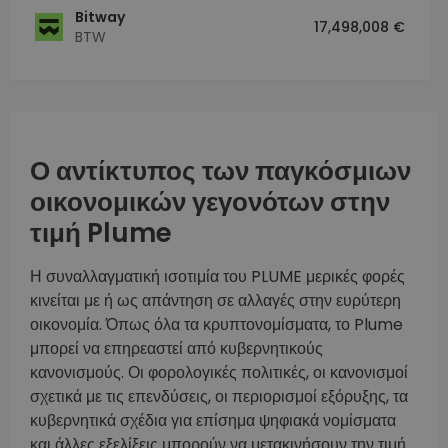
Bitway
17,498,008 €
BTW
Ο αντίκτυπος των παγκόσμιων
οικονομικών γεγονότων στην
τιμή Plume
Η συναλλαγματική ισοτιμία του PLUME μερικές φορές
κινείται με ή ως απάντηση σε αλλαγές στην ευρύτερη
οικονομία. Όπως όλα τα κρυπτονομίσματα, το Plume
μπορεί να επηρεαστεί από κυβερνητικούς
κανονισμούς. Οι φορολογικές πολιτικές, οι κανονισμοί
σχετικά με τις επενδύσεις, οι περιορισμοί εξόρυξης, τα
κυβερνητικά σχέδια για επίσημα ψηφιακά νομίσματα
και άλλες εξελίξεις μπορούν να μετακινήσουν την τιμή