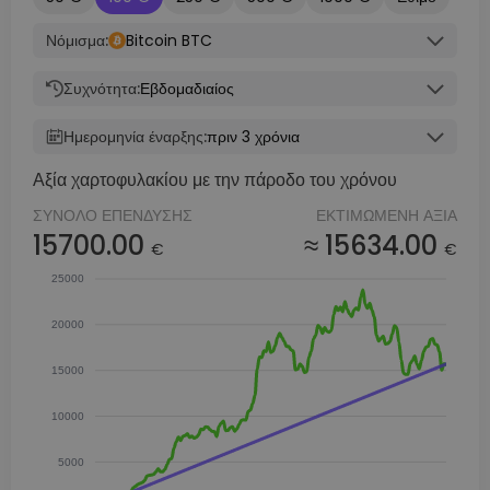
Νόμισμα:
Bitcoin BTC
Συχνότητα:
Εβδομαδιαίος
Ημερομηνία έναρξης:
πριν 3 χρόνια
Αξία χαρτοφυλακίου με την πάροδο του χρόνου
ΣΎΝΟΛΟ ΕΠΈΝΔΥΣΗΣ
ΕΚΤΙΜΏΜΕΝΗ ΑΞΊΑ
15700.00
≈ 15634.00
€
€
25000
20000
15000
10000
5000