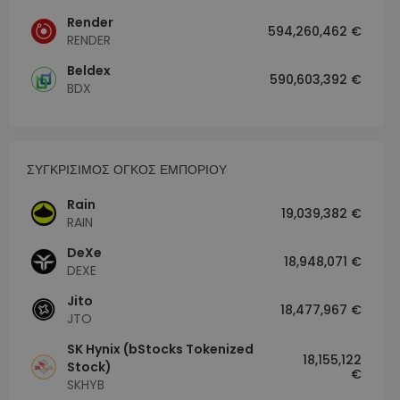
Render
594,260,462 €
RENDER
Beldex
590,603,392 €
BDX
ΣΥΓΚΡΙΣΙΜΟΣ ΟΓΚΟΣ ΕΜΠΟΡΙΟΥ
Rain
19,039,382 €
RAIN
DeXe
18,948,071 €
DEXE
Jito
18,477,967 €
JTO
SK Hynix (bStocks Tokenized
18,155,122
Stock)
€
SKHYB