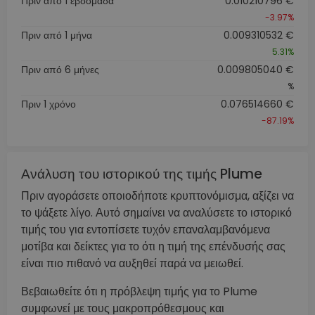
Πριν από 1 εβδομάδα
0.010210796 €
-3.97%
Πριν από 1 μήνα
0.009310532 €
5.31%
Πριν από 6 μήνες
0.009805040 €
%
Πριν 1 χρόνο
0.076514660 €
-87.19%
Ανάλυση του ιστορικού της τιμής Plume
Πριν αγοράσετε οποιοδήποτε κρυπτονόμισμα, αξίζει να
το ψάξετε λίγο. Αυτό σημαίνει να αναλύσετε το ιστορικό
τιμής του για εντοπίσετε τυχόν επαναλαμβανόμενα
μοτίβα και δείκτες για το ότι η τιμή της επένδυσής σας
είναι πιο πιθανό να αυξηθεί παρά να μειωθεί.
Βεβαιωθείτε ότι η πρόβλεψη τιμής για το Plume
συμφωνεί με τους μακροπρόθεσμους και