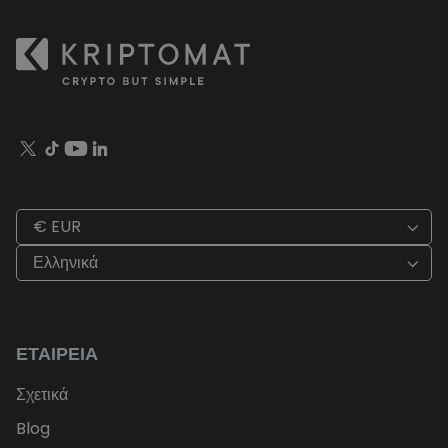
€ EUR
Ελληνικά
ΕΤΑΙΡΕΊΑ
Σχετικά
Blog