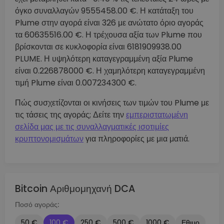
όγκο συναλλαγών 9555458.00 €. Η κατάταξη του
Plume στην αγορά είναι 326 με ανώτατο όριο αγοράς
τα 60635516.00 €. Η τρέχουσα αξία των Plume που
βρίσκονται σε κυκλοφορία είναι 6181909938.00
PLUME. Η υψηλότερη καταγεγραμμένη αξία Plume
είναι 0.226878000 €. Η χαμηλότερη καταγεγραμμένη
τιμή Plume είναι 0.007234300 €.
Πώς συσχετίζονται οι κινήσεις των τιμών του Plume με
τις τάσεις της αγοράς; Δείτε την
εμπεριστατωμένη
σελίδα μας με τις συναλλαγματικές ισοτιμίες
κρυπτονομισμάτων
για πληροφορίες με μια ματιά.
Bitcoin Αριθμομηχανή DCA
Ποσό αγοράς:
50 €
100 €
250 €
500 €
1000 €
Εθιμο