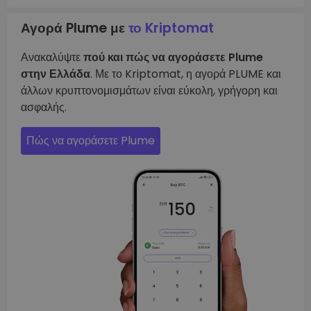
Αγορά Plume με
το Kriptomat
Ανακαλύψτε
πού και πώς να αγοράσετε Plume
στην Ελλάδα
. Με το Kriptomat, η αγορά PLUME και
άλλων κρυπτονομισμάτων είναι εύκολη, γρήγορη και
ασφαλής.
Πώς να αγοράσετε Plume