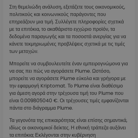
Στη θεμελιώδη ανάλυση, εξετάζετε τους οικονομικούς,
πολιτικούς και κοινωνικούς παράγοντες που
επηρεάζουν μια τιμή. Συλλέγετε πληροφορίες σχετικά
με τα επιτόκια, το ακαθάριστο εγχώριο προϊόν, τα
δεδομένα παραγωγής και τα ποσοστά ανεργίας για να
κάνετε τεκμηριωμένες προβλέψεις σχετικά με τις τιμές
των μετοχών.
Μπορείτε να συμβουλευτείτε έναν εμπειρογνώμονα για
να σας πει πώς να αγοράσετε Plume. Ωστόσο,
μπορείτε να αγοράσετε Plume εύκολα και γρήγορα με
την εφαρμογή Kriptomat. Το Plume είναι διαθέσιμο
για άμεση αγορά στην τρέχουσα τιμή του Plume που
είναι 0.009805040 €. Οι τρέχουσες τιμές εμφανίζονται
πάντα στο διάγραμμα Plume.
Τα γεγονότα της επικαιρότητας είναι επίσης σημαντικά,
ιδίως οι οικονομικοί δείκτες. Η εθνική τράπεζα αυξάνει
τα επιτόκια; Εκλέγονται στην κυβέρνηση