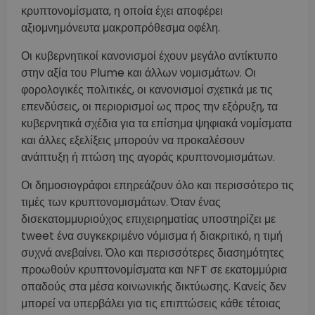
κρυπτονομίσματα, η οποία έχει αποφέρει
αξιομνημόνευτα μακροπρόθεσμα οφέλη.
Οι κυβερνητικοί κανονισμοί έχουν μεγάλο αντίκτυπο
στην αξία του Plume και άλλων νομισμάτων. Οι
φορολογικές πολιτικές, οι κανονισμοί σχετικά με τις
επενδύσεις, οι περιορισμοί ως προς την εξόρυξη, τα
κυβερνητικά σχέδια για τα επίσημα ψηφιακά νομίσματα
και άλλες εξελίξεις μπορούν να προκαλέσουν
ανάπτυξη ή πτώση της αγοράς κρυπτονομισμάτων.
Οι δημοσιογράφοι επηρεάζουν όλο και περισσότερο τις
τιμές των κρυπτονομισμάτων. Όταν ένας
δισεκατομμυριούχος επιχειρηματίας υποστηρίζει με
tweet ένα συγκεκριμένο νόμισμα ή διακριτικό, η τιμή
συχνά ανεβαίνει. Όλο και περισσότερες διασημότητες
προωθούν κρυπτονομίσματα και NFT σε εκατομμύρια
οπαδούς στα μέσα κοινωνικής δικτύωσης. Κανείς δεν
μπορεί να υπερβάλει για τις επιπτώσεις κάθε τέτοιας