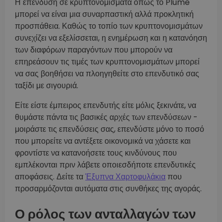
Η επένδυση σε κρυπτονομίσματα όπως το Plume
μπορεί να είναι μια συναρπαστική αλλά προκλητική
προσπάθεια. Καθώς το τοπίο των κρυπτονομισμάτων
συνεχίζει να εξελίσσεται, η ενημέρωση και η κατανόηση
των διαφόρων παραγόντων που μπορούν να
επηρεάσουν τις τιμές των κρυπτονομισμάτων μπορεί
να σας βοηθήσει να πλοηγηθείτε στο επενδυτικό σας
ταξίδι με σιγουριά.
Είτε είστε έμπειρος επενδυτής είτε μόλις ξεκινάτε, να
θυμάστε πάντα τις βασικές αρχές των επενδύσεων -
μοιράστε τις επενδύσεις σας, επενδύστε μόνο το ποσό
που μπορείτε να αντέξετε οικονομικά να χάσετε και
φροντίστε να κατανοήσετε τους κινδύνους που
εμπλέκονται πριν λάβετε οποιεσδήποτε επενδυτικές
αποφάσεις. Δείτε τα
Έξυπνα Χαρτοφυλάκια
που
προσαρμόζονται αυτόματα στις συνθήκες της αγοράς.
Ο ρόλος των ανταλλαγών των