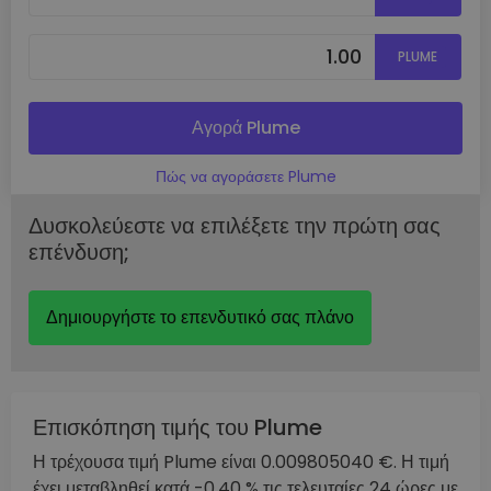
PLUME
Αγορά Plume
Πώς να αγοράσετε Plume
Δυσκολεύεστε να επιλέξετε την πρώτη σας
επένδυση;
Δημιουργήστε το επενδυτικό σας πλάνο
Επισκόπηση τιμής του Plume
Η τρέχουσα τιμή Plume είναι 0.009805040 €. Η τιμή
έχει μεταβληθεί κατά -0.40 % τις τελευταίες 24 ώρες με