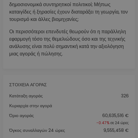
δημοσιονομικά συντηρητικοί πολιτικοί; Μήπως
καταιγίδες ή ξηρασίες έχουν διαταράξει τη γεωργία, τον
τουρισμό και άλλες βιομηχανίες;
Οι περισσότεροι επενδυτές θεωρούν ότι η παράλληλη
εφαρμογή τόσο της θεμελιώδους όσο και της τεχνικής
ανάλυσης είναι πολύ σημαντική κατά την αξιολόγηση
μιας αγοράς ή πώλησης.
ΣΤΟΙΧΕΊΑ ΑΓΟΡΆΣ
Κατάταξη αγοράς
326
Κυριαρχία στην αγορά
Όριο αγοράς
60,635,516 €
-0.47%
σε 24 ώρες
Όγκος συναλλαγών 24 ώρες
9,555,458 €