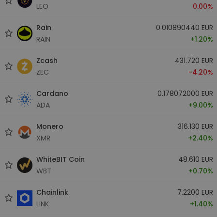
LEO
0.00%
Rain
0.010890440 EUR
RAIN
+1.20%
Zcash
431.720 EUR
ZEC
-4.20%
Cardano
0.178072000 EUR
ADA
+9.00%
Monero
316.130 EUR
XMR
+2.40%
WhiteBIT Coin
48.610 EUR
WBT
+0.70%
Chainlink
7.2200 EUR
LINK
+1.40%