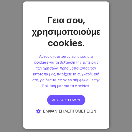
Γεια σου,
χρησιμοποιούμε
cookies.
Αυτός ο ιστότοπος χρησιμοποιεί
cookies για τη βελτίωση της εμπειρίας
των χρηστών. Χρησιμοποιώντας τον
ιστότοπό μας, παρέχετε τη συγκατάθεσή
σας για όλα τα cookies σύμφωνα με την
Πολιτική μας για τα cookies.
ΑΠΟΔΟΧΉ ΌΛΩΝ
ΕΜΦΆΝΙΣΗ ΛΕΠΤΟΜΕΡΕΙΏΝ
ΑΠΟΛΎΤΩΣ ΑΠΑΡΑΊΤΗΤΑ