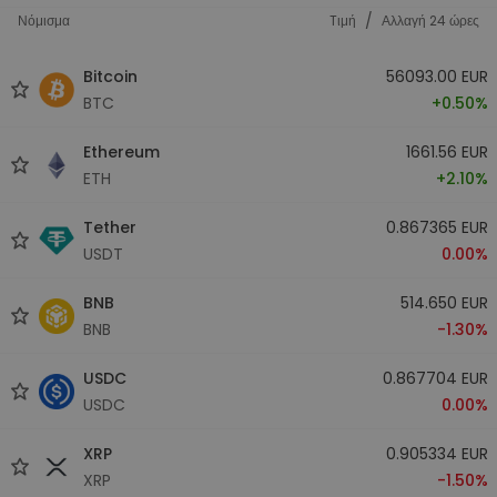
/
Νόμισμα
Tιμή
Αλλαγή 24 ώρες
Bitcoin
56093.00 EUR
BTC
+0.50%
Ethereum
1661.56 EUR
ETH
+2.10%
Tether
0.867365 EUR
USDT
0.00%
BNB
514.650 EUR
BNB
-1.30%
USDC
0.867704 EUR
USDC
0.00%
XRP
0.905334 EUR
XRP
-1.50%