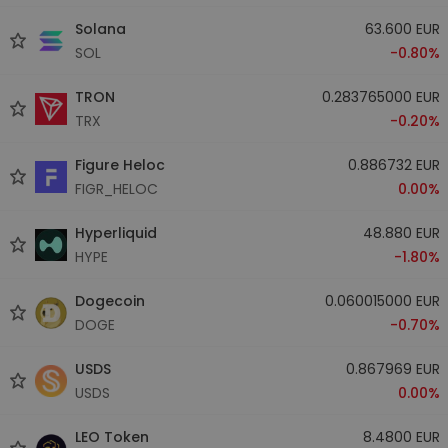
Solana
63.600 EUR
SOL
-0.80%
TRON
0.283765000 EUR
TRX
-0.20%
Figure Heloc
0.886732 EUR
FIGR_HELOC
0.00%
Hyperliquid
48.880 EUR
HYPE
-1.80%
Dogecoin
0.060015000 EUR
DOGE
-0.70%
USDS
0.867969 EUR
USDS
0.00%
LEO Token
8.4800 EUR