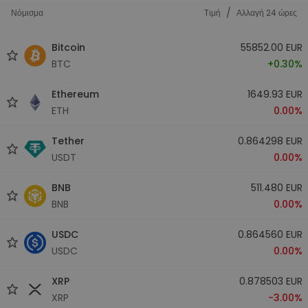
/
Νόμισμα
Tιμή
Αλλαγή 24 ώρες
Bitcoin
55852.00 EUR
BTC
+0.30%
Ethereum
1649.93 EUR
ETH
0.00%
Tether
0.864298 EUR
USDT
0.00%
BNB
511.480 EUR
BNB
0.00%
USDC
0.864560 EUR
USDC
0.00%
XRP
0.878503 EUR
XRP
-3.00%