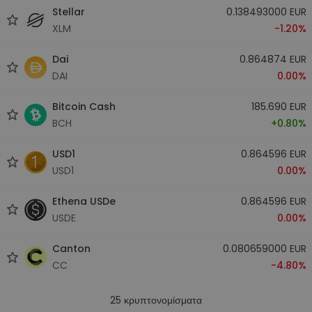
Stellar
0.138493000 EUR
XLM
-1.20%
Dai
0.864874 EUR
DAI
0.00%
Bitcoin Cash
185.690 EUR
BCH
+0.80%
USD1
0.864596 EUR
USD1
0.00%
Ethena USDe
0.864596 EUR
USDE
0.00%
Canton
0.080659000 EUR
CC
-4.80%
25
κρυπτονομίσματα