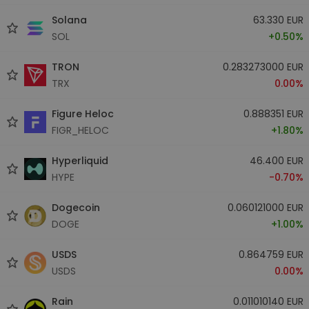
Solana
63.330 EUR
SOL
+0.50%
TRON
0.283273000 EUR
TRX
0.00%
Figure Heloc
0.888351 EUR
FIGR_HELOC
+1.80%
Hyperliquid
46.400 EUR
HYPE
-0.70%
Dogecoin
0.060121000 EUR
DOGE
+1.00%
USDS
0.864759 EUR
USDS
0.00%
Rain
0.011010140 EUR