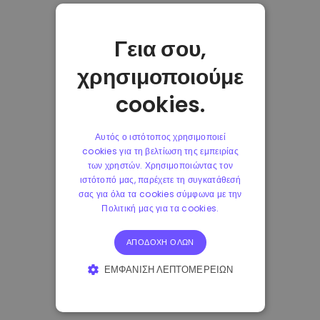
Γεια σου,
χρησιμοποιούμε
cookies.
Αυτός ο ιστότοπος χρησιμοποιεί
cookies για τη βελτίωση της εμπειρίας
των χρηστών. Χρησιμοποιώντας τον
ιστότοπό μας, παρέχετε τη συγκατάθεσή
σας για όλα τα cookies σύμφωνα με την
Πολιτική μας για τα cookies.
ΑΠΟΔΟΧΉ ΌΛΩΝ
ΕΜΦΆΝΙΣΗ ΛΕΠΤΟΜΕΡΕΙΏΝ
ΑΠΟΛΎΤΩΣ ΑΠΑΡΑΊΤΗΤΑ