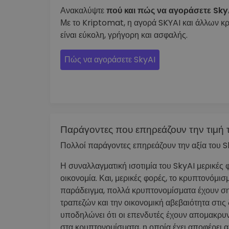
Ανακαλύψτε
πού και πώς να αγοράσετε Sky
Με το Kriptomat, η αγορά SKYAI και άλλων 
είναι εύκολη, γρήγορη και ασφαλής.
Πώς να αγοράσετε SkyAI
Παράγοντες που επηρεάζουν την τιμή 
Πολλοί παράγοντες επηρεάζουν την αξία του S
Η συναλλαγματική ισοτιμία του SkyAI μερικές φ
οικονομία. Και, μερικές φορές, το κρυπτονόμισμ
παράδειγμα, πολλά κρυπτονομίσματα έχουν ση
τραπεζών και την οικονομική αβεβαιότητα στις
υποδηλώνει ότι οι επενδυτές έχουν απομακρυνθ
στα κρυπτονομίσματα, η οποία έχει αποφέρει