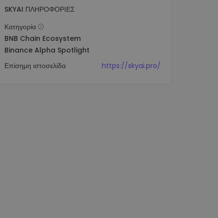
SKYAI ΠΛΗΡΟΦΟΡΊΕΣ
Κατηγορία
BNB Chain Ecosystem
Binance Alpha Spotlight
Επίσημη ιστοσελίδα
https://skyai.pro/