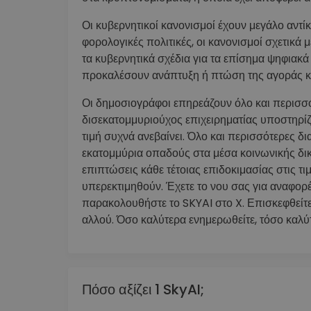
Οι κυβερνητικοί κανονισμοί έχουν μεγάλο αντί
φορολογικές πολιτικές, οι κανονισμοί σχετικά μ
τα κυβερνητικά σχέδια για τα επίσημα ψηφιακά
προκαλέσουν ανάπτυξη ή πτώση της αγοράς 
Οι δημοσιογράφοι επηρεάζουν όλο και περισσό
δισεκατομμυριούχος επιχειρηματίας υποστηρίζε
τιμή συχνά ανεβαίνει. Όλο και περισσότερες 
εκατομμύρια οπαδούς στα μέσα κοινωνικής δικτ
επιπτώσεις κάθε τέτοιας επιδοκιμασίας στις 
υπερεκτιμηθούν. Έχετε το νου σας για αναφορές
παρακολουθήστε το SKYAI στο X. Επισκεφθείτε 
αλλού. Όσο καλύτερα ενημερωθείτε, τόσο καλύ
Πόσο αξίζει 1 SkyAI;