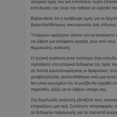
ιστορικό τιμής του για εντοπίσετε τυχόν επαναλ
επένδυσής σας είναι πιο πιθανό να αυξηθεί πα
Βεβαιωθείτε ότι η πρόβλεψη τιμής για το Sky
βραχυπρόθεσμους οικονομικούς σας στόχους.
Υπάρχουν αμέτρητοι τρόποι για να αναλύσετε
να λάβετε μια απόφαση αγοράς. Δύο από τους π
θεμελιώδης ανάλυση.
Η τεχνική ανάλυση είναι πολύτιμη όταν επενδύ
πρόσβαση στα ιστορικά δεδομένα της τιμής προ
σε πολλά κρυπτονομίσματα, οι δραματικές πτώσ
μεταβλητότητας ακολουθήθηκαν από μια συνεχ
δεν είναι εγγυημένο ότι το μοτίβο θα τηρηθεί σ
παρελθόν, αξίζει να το λάβετε υπόψη σας.
Στη θεμελιώδη ανάλυση, εξετάζετε τους οικονο
επηρεάζουν μια τιμή. Συλλέγετε πληροφορίες σχ
τα δεδομένα παραγωγής και τα ποσοστά ανεργί