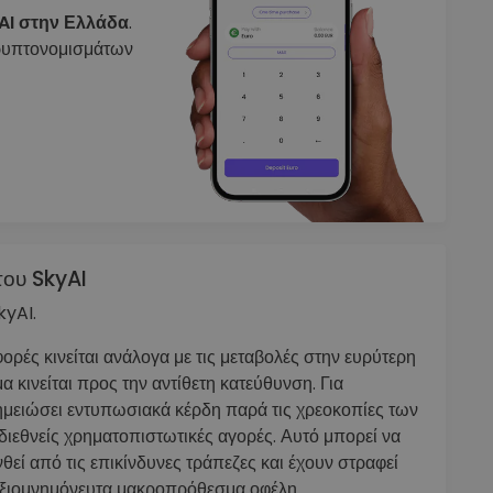
AI στην Ελλάδα
.
κρυπτονομισμάτων
του SkyAI
kyAI.
ορές κινείται ανάλογα με τις μεταβολές στην ευρύτερη
α κινείται προς την αντίθετη κατεύθυνση. Για
μειώσει εντυπωσιακά κέρδη παρά τις χρεοκοπίες των
 διεθνείς χρηματοπιστωτικές αγορές. Αυτό μπορεί να
εί από τις επικίνδυνες τράπεζες και έχουν στραφεί
 αξιομνημόνευτα μακροπρόθεσμα οφέλη.