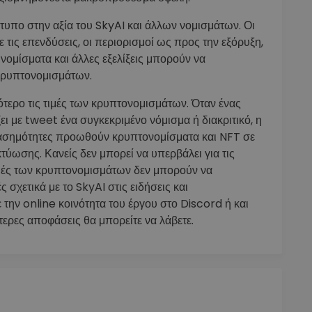
κτυπο στην αξία του SkyAI και άλλων νομισμάτων. Οι
ε τις επενδύσεις, οι περιορισμοί ως προς την εξόρυξη,
 νομίσματα και άλλες εξελίξεις μπορούν να
κρυπτονομισμάτων.
τερο τις τιμές των κρυπτονομισμάτων. Όταν ένας
ι με tweet ένα συγκεκριμένο νόμισμα ή διακριτικό, η
διασημότητες προωθούν κρυπτονομίσματα και NFT σε
ύωσης. Κανείς δεν μπορεί να υπερβάλει για τις
τιμές των κρυπτονομισμάτων δεν μπορούν να
 σχετικά με το SkyAI στις ειδήσεις και
την online κοινότητα του έργου στο Discord ή και
τερες αποφάσεις θα μπορείτε να λάβετε.