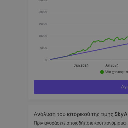
20000
15000
10000
5000
0
Jan 2024
Jul 2024
Αξία χαρτοφυλ
Αγο
Ανάλυση του ιστορικού της τιμής SkyA
Πριν αγοράσετε οποιοδήποτε κρυπτονόμισμα, αξ