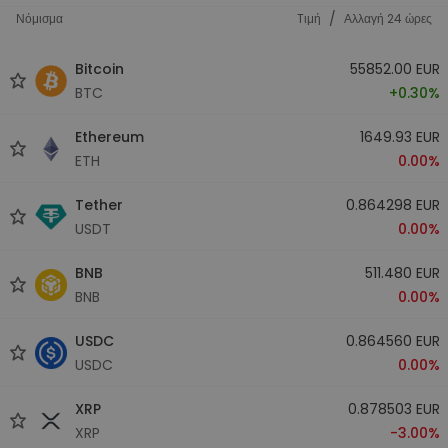
/
Νόμισμα
Tιμή
Αλλαγή 24 ώρες
Bitcoin
55852.00 EUR
BTC
+0.30%
Ethereum
1649.93 EUR
ETH
0.00%
Tether
0.864298 EUR
USDT
0.00%
BNB
511.480 EUR
BNB
0.00%
USDC
0.864560 EUR
USDC
0.00%
XRP
0.878503 EUR
XRP
-3.00%