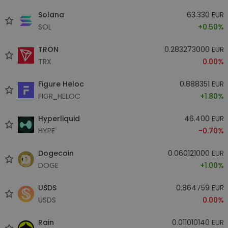
Solana
63.330 EUR
SOL
+0.50%
TRON
0.283273000 EUR
TRX
0.00%
Figure Heloc
0.888351 EUR
FIGR_HELOC
+1.80%
Hyperliquid
46.400 EUR
HYPE
-0.70%
Dogecoin
0.060121000 EUR
DOGE
+1.00%
USDS
0.864759 EUR
USDS
0.00%
Rain
0.011010140 EUR