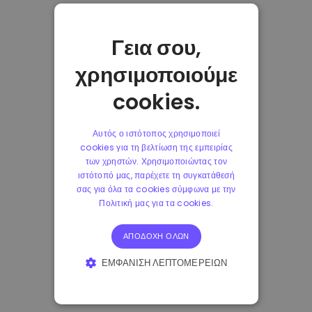
Γεια σου,
χρησιμοποιούμε
cookies.
Αυτός ο ιστότοπος χρησιμοποιεί
cookies για τη βελτίωση της εμπειρίας
των χρηστών. Χρησιμοποιώντας τον
ιστότοπό μας, παρέχετε τη συγκατάθεσή
σας για όλα τα cookies σύμφωνα με την
Πολιτική μας για τα cookies.
ΑΠΟΔΟΧΉ ΌΛΩΝ
ΕΜΦΆΝΙΣΗ ΛΕΠΤΟΜΕΡΕΙΏΝ
ΑΠΟΛΎΤΩΣ ΑΠΑΡΑΊΤΗΤΑ