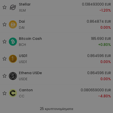
Stellar
0.138493000 EUR
XLM
-1.20%
Dai
0.864874 EUR
DAI
0.00%
Bitcoin Cash
185.690 EUR
BCH
+0.80%
USD1
0.864596 EUR
USD1
0.00%
Ethena USDe
0.864596 EUR
USDE
0.00%
Canton
0.080659000 EUR
CC
-4.80%
25
κρυπτονομίσματα