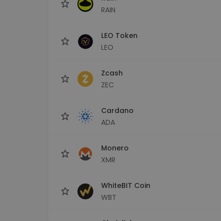
RAIN
LEO Token
LEO
Zcash
ZEC
Cardano
ADA
Monero
XMR
WhiteBIT Coin
WBT