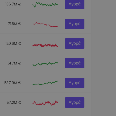
Αγορά
136.7M €
Αγορά
71.5M €
Αγορά
120.6M €
Αγορά
51.7M €
Αγορά
537.9M €
Αγορά
57.2M €