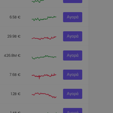
Αγορά
6.5B €
Αγορά
29.9B €
Αγορά
426.8M €
Αγορά
7.6B €
Αγορά
1.2B €
Αγορά
1.4B €