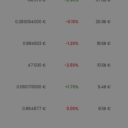
0.283094000 €
-0.10%
26.9B €
0.884503 €
-1.20%
18.6B €
47.030 €
-2.50%
10.5B €
0.060713000 €
+1.70%
9.4B €
0.864877 €
0.00%
8.5B €