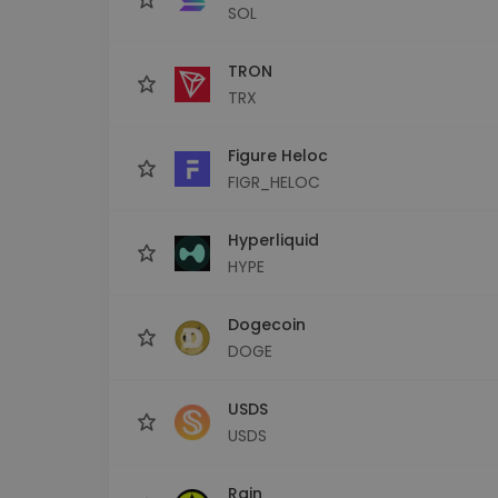
SOL
TRON
TRX
Figure Heloc
FIGR_HELOC
Hyperliquid
HYPE
Dogecoin
DOGE
USDS
USDS
Rain