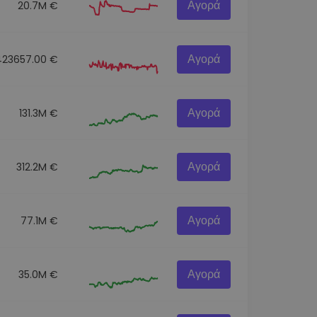
Αγορά
20.7M €
Αγορά
423657.00 €
Αγορά
131.3M €
Αγορά
312.2M €
Αγορά
77.1M €
Αγορά
35.0M €