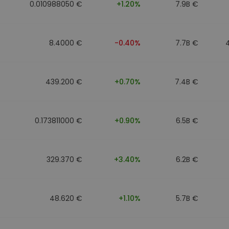
0.010988050 €
+1.20%
7.9B €
8.4000 €
-0.40%
7.7B €
439.200 €
+0.70%
7.4B €
0.173811000 €
+0.90%
6.5B €
329.370 €
+3.40%
6.2B €
48.620 €
+1.10%
5.7B €