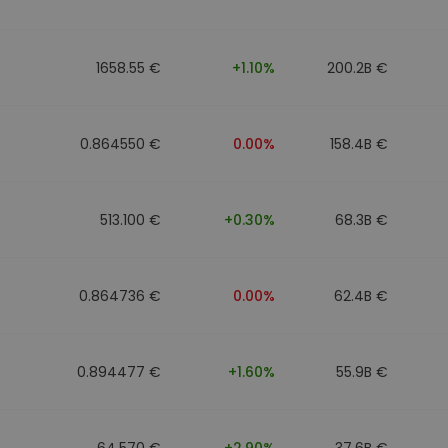
ν
ρατηγική
1658.55 €
+1.10%
200.2B €
0.864550 €
0.00%
158.4B €
513.100 €
+0.30%
68.3B €
0.864736 €
0.00%
62.4B €
0.894477 €
+1.60%
55.9B €
64.570 €
+2.90%
37.6B €