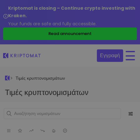
Kriptomat is closing – Continue crypto investing with
Kraken.
Your funds are safe and fully accessible.
Read announcement
Εγγραφή
Τιμές κρυπτονομισμάτων
Τιμές κρυπτονομισμάτων