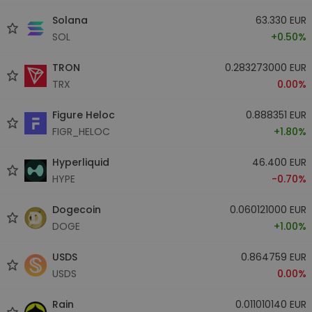
Solana
63.330 EUR
SOL
+0.50%
TRON
0.283273000 EUR
TRX
0.00%
Figure Heloc
0.888351 EUR
FIGR_HELOC
+1.80%
Hyperliquid
46.400 EUR
HYPE
-0.70%
Dogecoin
0.060121000 EUR
DOGE
+1.00%
USDS
0.864759 EUR
USDS
0.00%
Rain
0.011010140 EUR