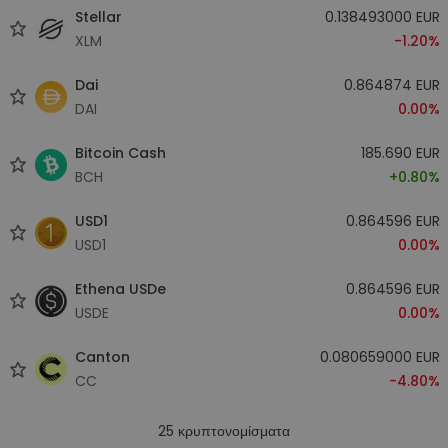
Stellar
0.138493000 EUR
XLM
-1.20%
Dai
0.864874 EUR
DAI
0.00%
Bitcoin Cash
185.690 EUR
BCH
+0.80%
USD1
0.864596 EUR
USD1
0.00%
Ethena USDe
0.864596 EUR
USDE
0.00%
Canton
0.080659000 EUR
CC
-4.80%
25
κρυπτονομίσματα