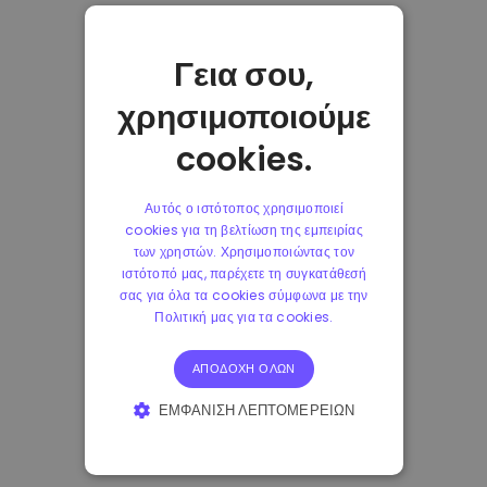
Γεια σου,
χρησιμοποιούμε
cookies.
Αυτός ο ιστότοπος χρησιμοποιεί
cookies για τη βελτίωση της εμπειρίας
των χρηστών. Χρησιμοποιώντας τον
ιστότοπό μας, παρέχετε τη συγκατάθεσή
σας για όλα τα cookies σύμφωνα με την
Πολιτική μας για τα cookies.
ΑΠΟΔΟΧΉ ΌΛΩΝ
ΕΜΦΆΝΙΣΗ ΛΕΠΤΟΜΕΡΕΙΏΝ
ΑΠΟΛΎΤΩΣ ΑΠΑΡΑΊΤΗΤΑ