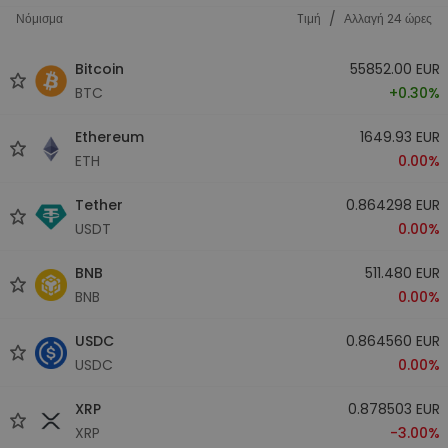
/
Νόμισμα
Tιμή
Αλλαγή 24 ώρες
Bitcoin
55852.00 EUR
BTC
+0.30%
Ethereum
1649.93 EUR
ETH
0.00%
Tether
0.864298 EUR
USDT
0.00%
BNB
511.480 EUR
BNB
0.00%
USDC
0.864560 EUR
USDC
0.00%
XRP
0.878503 EUR
XRP
-3.00%