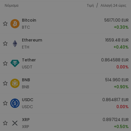
/
Νόμισμα
Tιμή
Αλλαγή 24 ώρες
Bitcoin
56171.00 EUR
BTC
+0.30%
Ethereum
1659.48 EUR
ETH
+0.40%
Tether
0.864588 EUR
USDT
0.00%
BNB
514.960 EUR
BNB
+0.90%
USDC
0.864817 EUR
USDC
0.00%
XRP
0.897124 EUR
XRP
+0.50%