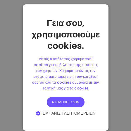
Γεια σου,
χρησιμοποιούμε
cookies.
Αυτός ο ιστότοπος χρησιμοποιεί
cookies για τη βελτίωση της εμπειρίας
των χρηστών. Χρησιμοποιώντας τον
ιστότοπό μας, παρέχετε τη συγκατάθεσή
σας για όλα τα cookies σύμφωνα με την
Πολιτική μας για τα cookies.
ΑΠΟΔΟΧΉ ΌΛΩΝ
ΕΜΦΆΝΙΣΗ ΛΕΠΤΟΜΕΡΕΙΏΝ
ΑΠΟΛΎΤΩΣ ΑΠΑΡΑΊΤΗΤΑ