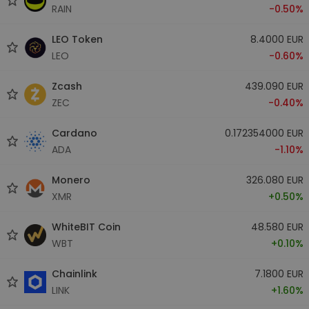
RAIN
-0.50%
LEO Token
8.4000 EUR
LEO
-0.60%
Zcash
439.090 EUR
ZEC
-0.40%
Cardano
0.172354000 EUR
ADA
-1.10%
Monero
326.080 EUR
XMR
+0.50%
WhiteBIT Coin
48.580 EUR
WBT
+0.10%
Chainlink
7.1800 EUR
LINK
+1.60%