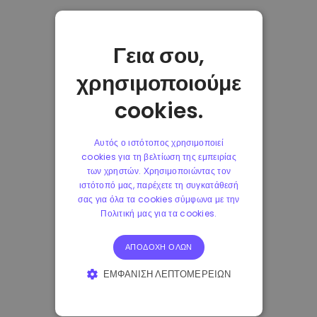
Γεια σου,
χρησιμοποιούμε
cookies.
Αυτός ο ιστότοπος χρησιμοποιεί
cookies για τη βελτίωση της εμπειρίας
των χρηστών. Χρησιμοποιώντας τον
ιστότοπό μας, παρέχετε τη συγκατάθεσή
σας για όλα τα cookies σύμφωνα με την
Πολιτική μας για τα cookies.
ΑΠΟΔΟΧΉ ΌΛΩΝ
ΕΜΦΆΝΙΣΗ ΛΕΠΤΟΜΕΡΕΙΏΝ
ΑΠΟΛΎΤΩΣ ΑΠΑΡΑΊΤΗΤΑ