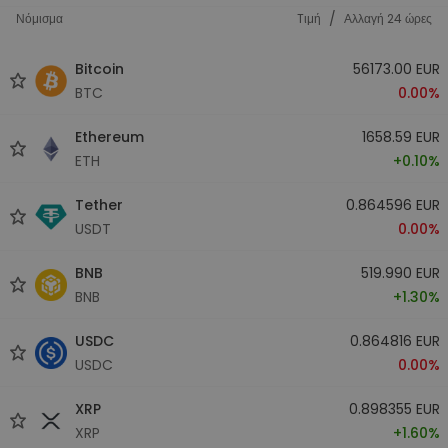
/
Νόμισμα
Tιμή
Αλλαγή 24 ώρες
Bitcoin
56173.00 EUR
BTC
0.00%
Ethereum
1658.59 EUR
ETH
+0.10%
Tether
0.864596 EUR
USDT
0.00%
BNB
519.990 EUR
BNB
+1.30%
USDC
0.864816 EUR
USDC
0.00%
XRP
0.898355 EUR
XRP
+1.60%