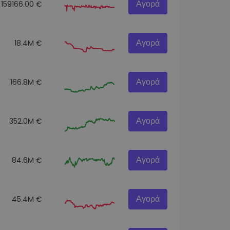
Αγορά
159166.00 €
Αγορά
18.4M €
Αγορά
166.8M €
Αγορά
352.0M €
Αγορά
84.6M €
Αγορά
45.4M €