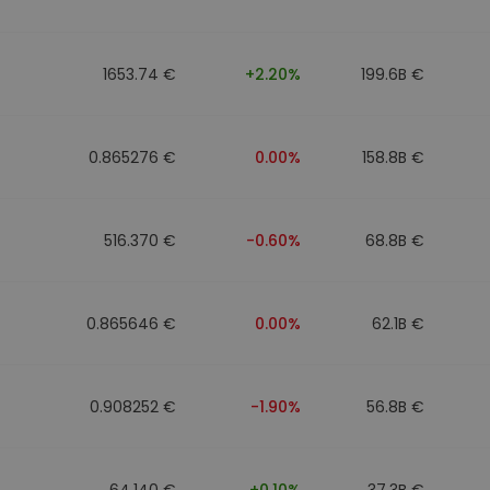
ν
ρατηγική
1653.74 €
+2.20%
199.6B €
0.865276 €
0.00%
158.8B €
516.370 €
-0.60%
68.8B €
0.865646 €
0.00%
62.1B €
0.908252 €
-1.90%
56.8B €
64.140 €
+0.10%
37.3B €