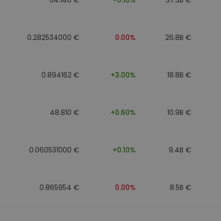
0.282534000 €
0.00%
26.8B €
0.894162 €
+3.00%
18.8B €
48.810 €
+0.60%
10.9B €
0.060531000 €
+0.10%
9.4B €
0.865954 €
0.00%
8.5B €