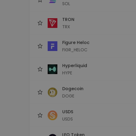
SOL
TRON
TRX
Figure Heloc
FIGR_HELOC
Hyperliquid
HYPE
Dogecoin
DOGE
USDS
USDS
LEO Token