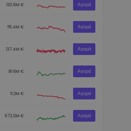
Αγορά
120.6M €
Αγορά
115.4M €
Αγορά
137.4M €
Αγορά
81.6M €
Αγορά
11.2M €
Αγορά
672.0M €