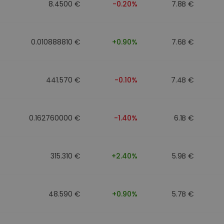
8.4500 €
-0.20%
7.8B €
0.010888810 €
+0.90%
7.6B €
441.570 €
-0.10%
7.4B €
0.162760000 €
-1.40%
6.1B €
315.310 €
+2.40%
5.9B €
48.590 €
+0.90%
5.7B €