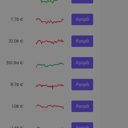
Αγορά
7.7B €
Αγορά
32.0B €
Αγορά
551.3M €
Αγορά
8.7B €
Αγορά
1.0B €
Αγορά
1.4B €