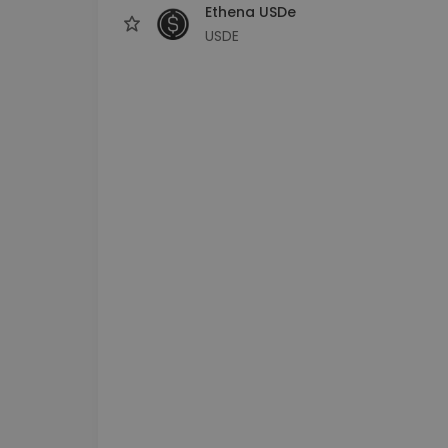
Ethena USDe
USDE