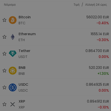
/
Νόμισμα
Tιμή
Αλλαγή 24 ώρες
Bitcoin
56022.00 EUR
BTC
-0.40%
Ethereum
1655.14 EUR
ETH
-0.30%
Tether
0.864700 EUR
USDT
0.00%
BNB
520.230 EUR
BNB
+1.30%
USDC
0.864925 EUR
USDC
0.00%
XRP
0.894912 EUR
XRP
-0.10%