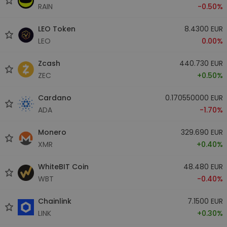
RAIN
-0.50%
LEO Token
8.4300 EUR
LEO
0.00%
Zcash
440.730 EUR
ZEC
+0.50%
Cardano
0.170550000 EUR
ADA
-1.70%
Monero
329.690 EUR
XMR
+0.40%
WhiteBIT Coin
48.480 EUR
WBT
-0.40%
Chainlink
7.1500 EUR
LINK
+0.30%