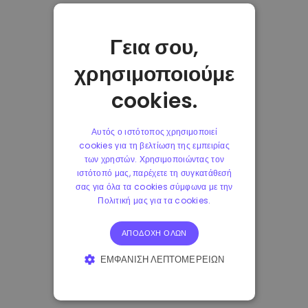
Γεια σου,
χρησιμοποιούμε
cookies.
Αυτός ο ιστότοπος χρησιμοποιεί
cookies για τη βελτίωση της εμπειρίας
των χρηστών. Χρησιμοποιώντας τον
ιστότοπό μας, παρέχετε τη συγκατάθεσή
σας για όλα τα cookies σύμφωνα με την
Πολιτική μας για τα cookies.
ΑΠΟΔΟΧΉ ΌΛΩΝ
ΕΜΦΆΝΙΣΗ ΛΕΠΤΟΜΕΡΕΙΏΝ
ΑΠΟΛΎΤΩΣ ΑΠΑΡΑΊΤΗΤΑ