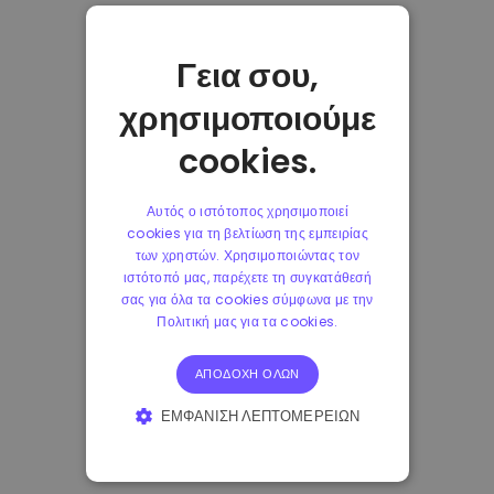
Γεια σου,
χρησιμοποιούμε
cookies.
Αυτός ο ιστότοπος χρησιμοποιεί
cookies για τη βελτίωση της εμπειρίας
των χρηστών. Χρησιμοποιώντας τον
ιστότοπό μας, παρέχετε τη συγκατάθεσή
σας για όλα τα cookies σύμφωνα με την
Πολιτική μας για τα cookies.
ΑΠΟΔΟΧΉ ΌΛΩΝ
ΕΜΦΆΝΙΣΗ ΛΕΠΤΟΜΕΡΕΙΏΝ
ΑΠΟΛΎΤΩΣ ΑΠΑΡΑΊΤΗΤΑ