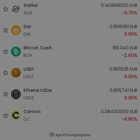
Stellar
0.140668000 EUR
XLM
-0.70%
Dai
0.866061 EUR
DAI
0.00%
Bitcoin Cash
185.040 EUR
BCH
-2.40%
USD1
0.865535 EUR
USD1
0.00%
Ethena USDe
0.865741 EUR
USDE
0.00%
Canton
0.084001000 EUR
CC
-4.80%
25
κρυπτονομίσματα