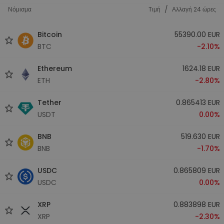
/
Νόμισμα
Tιμή
Αλλαγή 24 ώρες
Bitcoin
55390.00 EUR
BTC
-2.10%
Ethereum
1624.18 EUR
ETH
-2.80%
Tether
0.865413 EUR
USDT
0.00%
BNB
519.630 EUR
BNB
-1.70%
USDC
0.865809 EUR
USDC
0.00%
XRP
0.883898 EUR
XRP
-2.30%