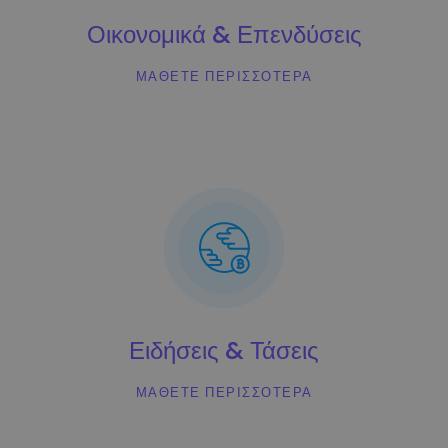
Ανακαλύψτε επενδυτικές ευκαιρίες
Οικονομικά & Επενδύσεις
Ανάλυση χαρτοφυλακίου
Έξυπνες πληροφορίες για βέλτιστη απόδοση
ΜΆΘΕΤΕ ΠΕΡΙΣΣΌΤΕΡΑ
Ειδήσεις & Τάσεις
ΜΆΘΕΤΕ ΠΕΡΙΣΣΌΤΕΡΑ