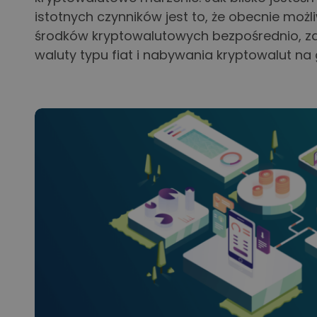
istotnych czynników jest to, że obecnie możli
środków kryptowalutowych bezpośrednio, za
waluty typu fiat i nabywania kryptowalut na g