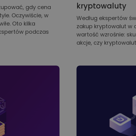
kryptowaluty
 kupować, gdy cena
tyle. Oczywiście, w
Według ekspertów świ
iłe. Oto kilka
zakup kryptowalut w d
ekspertów podczas
wartość wzrośnie: skup
akcje, czy kryptowalut