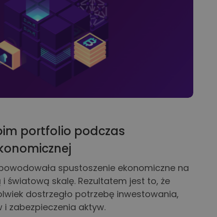
im portfolio podczas
ekonomicznej
powodowała spustoszenie ekonomiczne na
i światową skalę. Rezultatem jest to, że
ykolwiek dostrzegło potrzebę inwestowania,
i zabezpieczenia aktyw.