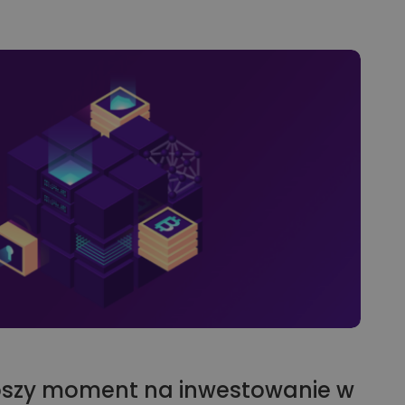
epszy moment na inwestowanie w