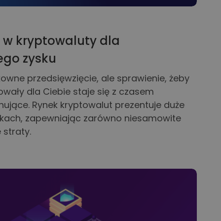
 w kryptowaluty dla
ego zysku
owne przedsięwzięcie, ale sprawienie, żeby
wały dla Ciebie staje się z czasem
nujące. Rynek kryptowalut prezentuje duże
nkach, zapewniając zarówno niesamowite
 straty.