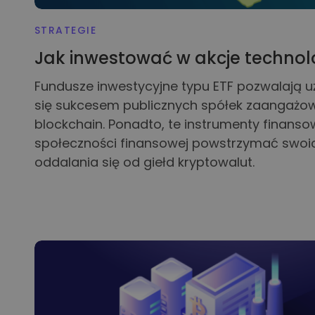
STRATEGIE
Jak inwestować w akcje technolo
Fundusze inwestycyjne typu ETF pozwalają u
się sukcesem publicznych spółek zaangażo
blockchain. Ponadto, te instrumenty finan
społeczności finansowej powstrzymać swoic
oddalania się od giełd kryptowalut.