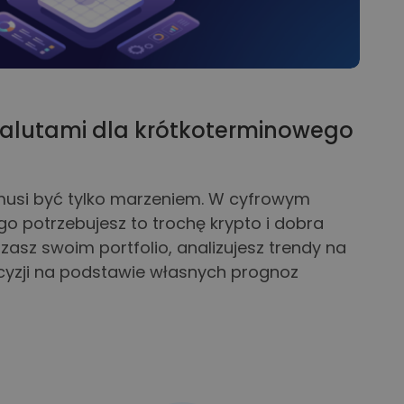
alutami dla krótkoterminowego
 musi być tylko marzeniem. W cyfrowym
go potrzebujesz to trochę krypto i dobra
zasz swoim portfolio, analizujesz trendy na
ecyzji na podstawie własnych prognoz