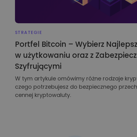
STRATEGIE
Portfel Bitcoin – Wybierz Najlepsz
w użytkowaniu oraz z Zabezpiec
Szyfrującymi
W tym artykule omówimy różne rodzaje krypto
czego potrzebujesz do bezpiecznego przec
cennej kryptowaluty.