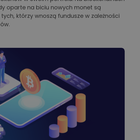
ody oparte na biciu nowych monet są
tych, którzy wnoszą fundusze w zależności
łów.