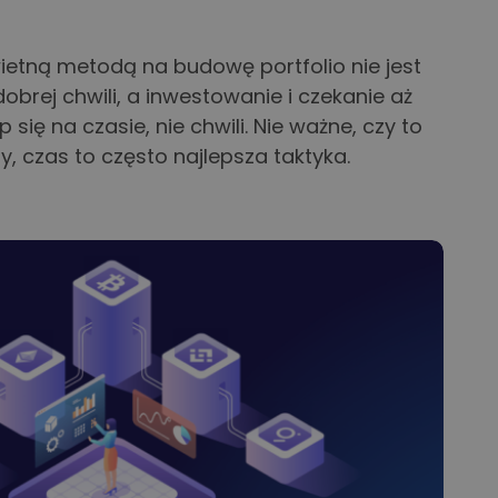
etną metodą na budowę portfolio nie jest
obrej chwili, a inwestowanie i czekanie aż
 się na czasie, nie chwili. Nie ważne, czy to
y, czas to często najlepsza taktyka.