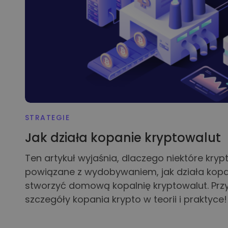
STRATEGIE
Jak działa kopanie kryptowalut
Ten artykuł wyjaśnia, dlaczego niektóre kryp
powiązane z wydobywaniem, jak działa kopan
stworzyć domową kopalnię kryptowalut. Przy
szczegóły kopania krypto w teorii i praktyce!