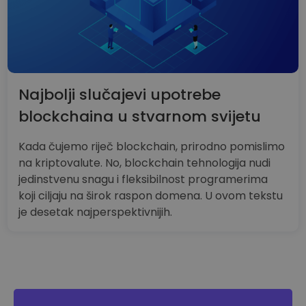
Najbolji slučajevi upotrebe
blockchaina u stvarnom svijetu
Kada čujemo riječ blockchain, prirodno pomislimo
na kriptovalute. No, blockchain tehnologija nudi
jedinstvenu snagu i fleksibilnost programerima
koji ciljaju na širok raspon domena. U ovom tekstu
je desetak najperspektivnijih.