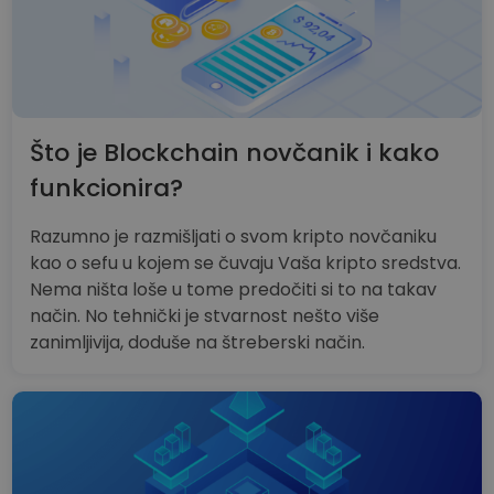
IZVEDBA
CILJANOST
FUNKCIONALNOST
Što je Blockchain novčanik i kako
funkcionira?
Razumno je razmišljati o svom kripto novčaniku
kao o sefu u kojem se čuvaju Vaša kripto sredstva.
Nema ništa loše u tome predočiti si to na takav
način. No tehnički je stvarnost nešto više
zanimljivija, doduše na štreberski način.