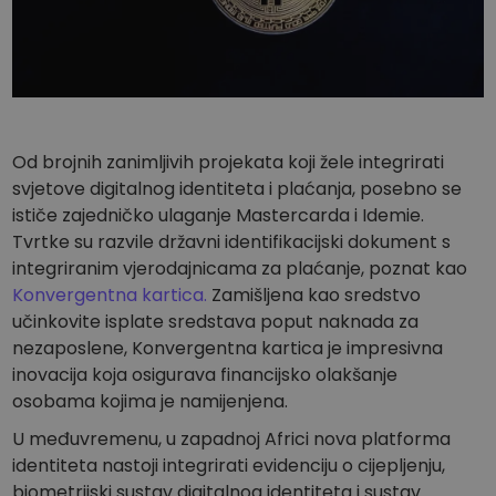
Od brojnih zanimljivih projekata koji žele integrirati
svjetove digitalnog identiteta i plaćanja, posebno se
ističe zajedničko ulaganje Mastercarda i Idemie.
Tvrtke su razvile državni identifikacijski dokument s
integriranim vjerodajnicama za plaćanje, poznat kao
Konvergentna kartica.
Zamišljena kao sredstvo
učinkovite isplate sredstava poput naknada za
nezaposlene, Konvergentna kartica je impresivna
inovacija koja osigurava financijsko olakšanje
osobama kojima je namijenjena.
U međuvremenu, u zapadnoj Africi nova platforma
identiteta nastoji integrirati evidenciju o cijepljenju,
biometrijski sustav digitalnog identiteta i sustav