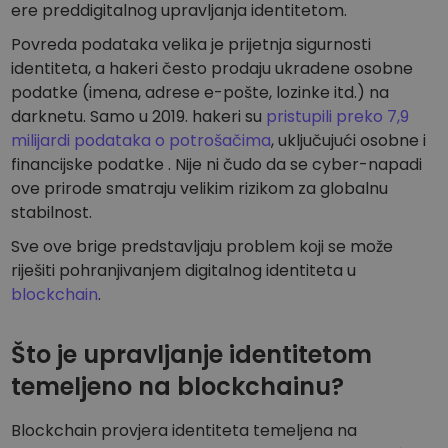
ere preddigitalnog upravljanja identitetom.
Povreda podataka velika je prijetnja sigurnosti
identiteta, a hakeri često prodaju ukradene osobne
podatke (imena, adrese e-pošte, lozinke itd.) na
darknetu. Samo u 2019. hakeri su
pristupili preko 7,9
milijardi podataka o potrošačima
, uključujući osobne i
financijske podatke . Nije ni čudo da se cyber-napadi
ove prirode smatraju velikim rizikom za globalnu
stabilnost.
Sve ove brige predstavljaju problem koji se može
riješiti pohranjivanjem digitalnog identiteta u
blockchain
.
Što je upravljanje identitetom
temeljeno na blockchainu?
Blockchain provjera identiteta temeljena na