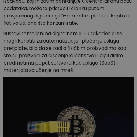
izdavaču, koji ih zatim pohranjuje u centraliziranu bazu
podataka, možete pristupiti članku putem
provjerenog digitalnog ID-a, a zatim platiti, u kripto ili
fiat valuti, ono što konzumirate.
Sustavi temeljeni na digitalnom ID-u također bi se
mogli koristiti za automatizaciju i plaćanje usluga
pretplate, bilo da se radi o fizičkim proizvodima kao
što su proizvodi za čišćenje kućanstva ili digitalnim
predmetima poput softvera kao usluge (SaaS) i
materijala za učenje na mreži.