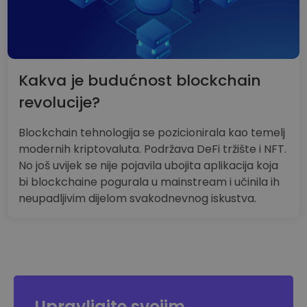
Kakva je budućnost blockchain
revolucije?
Blockchain tehnologija se pozicionirala kao temelj
modernih kriptovaluta. Podržava DeFi tržište i NFT.
No još uvijek se nije pojavila ubojita aplikacija koja
bi blockchaine pogurala u mainstream i učinila ih
neupadljivim dijelom svakodnevnog iskustva.
Upravljajte svojim