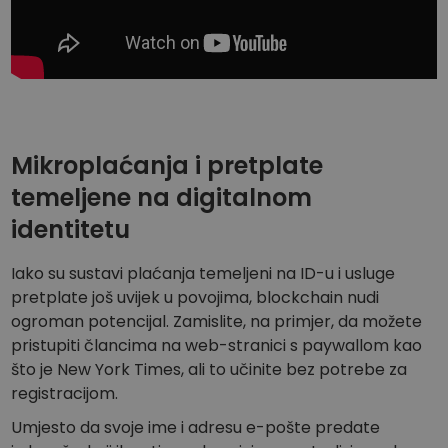
Mikroplaćanja i pretplate
temeljene na digitalnom
identitetu
Iako su sustavi plaćanja temeljeni na ID-u i usluge
pretplate još uvijek u povojima, blockchain nudi
ogroman potencijal. Zamislite, na primjer, da možete
pristupiti člancima na web-stranici s paywallom kao
što je New York Times, ali to učinite bez potrebe za
registracijom.
Umjesto da svoje ime i adresu e-pošte predate