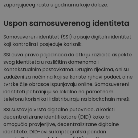
zapanjujućeg rasta u godinama koje dolaze.
Uspon samosuverenog identiteta
Samosuvereni identitet (SSI) opisuje digitalni identitet
koji kontrolira i posjeduje korisnik.
SSI čuva pravo pojedinaca da otkriju različite aspekte
svog identiteta u različitim domenama i
kontekstualnim postavkama. Drugim riječima, oni su
zaduženi za način na koji se koriste njihovi podaci, a ne
tvrtke čije obrasce ispunjavaju online. Samosuvereni
identiteti pohranjuju se lokalno na pametnom
telefonu korisnika ili distribuiraju na blockchain mreži.
SSI sustav je vrsta digitalne putovnice, a koristi
decentralizirane identifikatore (DID) kako bi
omogućio provjerljive, decentralizirane digitalne
identitete. DID-ovi su kriptografski pandan