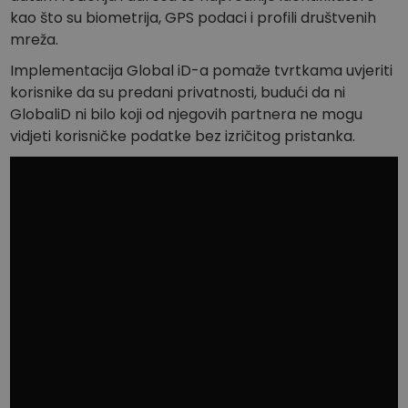
kao što su biometrija, GPS podaci i profili društvenih
mreža.
Implementacija Global iD-a pomaže tvrtkama uvjeriti
korisnike da su predani privatnosti, budući da ni
GlobaliD ni bilo koji od njegovih partnera ne mogu
vidjeti korisničke podatke bez izričitog pristanka.