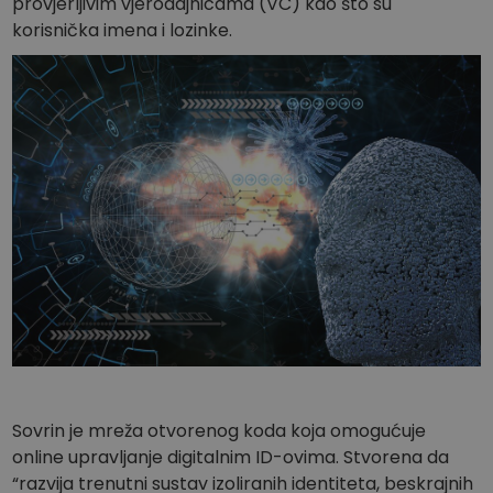
provjerljivim vjerodajnicama (VC) kao što su
korisnička imena i lozinke.
Sovrin je mreža otvorenog koda koja omogućuje
online upravljanje digitalnim ID-ovima. Stvorena da
“razvija trenutni sustav izoliranih identiteta, beskrajnih