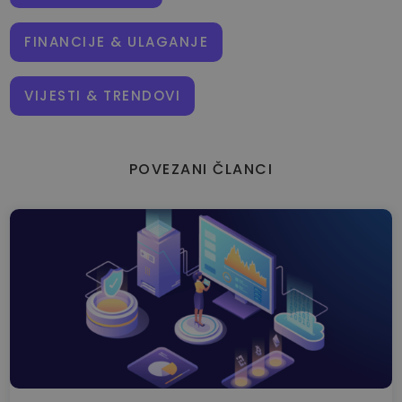
FINANCIJE & ULAGANJE
VIJESTI & TRENDOVI
POVEZANI ČLANCI