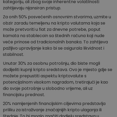
kategoriju, ali zbog svoje inherentne volatilnosti
zahtijevaju nijansiran pristup.
Za onih 50% posvećenih osnovnim stvarima, uzmite u
obzir zaradu temeljenu na kripto valutama koja se
može pretvoriti u fiat za dnevne potrebe, poput
kamata na stablecoin sa štednih računa koji nude
veće prinose od tradicionalnih banaka. To zahtijeva
pažljivo upravljanje kako bi se osigurala likvidnost i
stabilnost.
Unutar 30% za osobnu potrošnju, dio biste mogli
dodijeliti kupnji kripto sredstava. Ovo je mjesto gdje se
možete prepustiti aspektu kriptovalute s
potencijalnom visokom nagradom, tretirajući je kao
dio svoje potrošnje u slobodno vrijeme, ali uz
financijsku prednost.
20% namijenjenih financijskim ciljevima predstavlja
priliku za istraživanje značajnijih kripto ulaganja ili
štednje. To bi moglo značiti dodjelu sredstava u