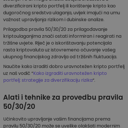
diverzificirani kripto portfelj ili korištenje kripto kao
dugoročnog sredstva ulaganja, uvijek imajući na umu
važnost upravljanja rizikom i dubinske analize.
Prilagodba pravila 50/30/20 za prilagođavanje
kriptoulaganjima znači ostati informiran i reagirati na
tržišne uvjete. Riječ je o iskorištavanju potencijala
rasta kriptovaluta uz istovremeno očuvanje vašeg
ukupnog financijskog zdravlja od tržišnih fluktuacija.
Naučite kako izraditi dobro uravnotežen kripto portfelj
uz naš vodič “
Kako izgraditi uravnotežen kripto
portfelj: strategije za diverzifikaciju rizika
“.
Alati i tehnike za provedbu pravila
50/30/20
Učinkovito upravljanje vašim financijama prema
pravilu 50/30/20 može se uvelike olakšati modernim