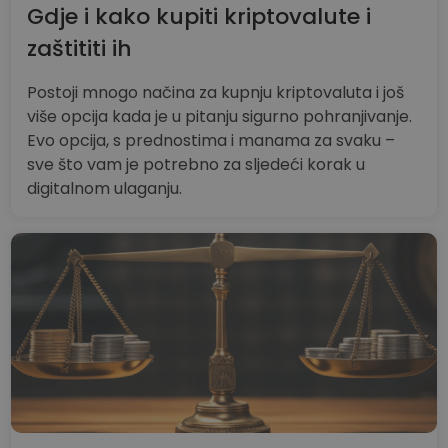
Gdje i kako kupiti kriptovalute i
zaštititi ih
Postoji mnogo načina za kupnju kriptovaluta i još
više opcija kada je u pitanju sigurno pohranjivanje.
Evo opcija, s prednostima i manama za svaku –
sve što vam je potrebno za sljedeći korak u
digitalnom ulaganju.