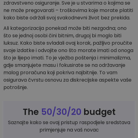
zdravstveno osiguranje. Sve je u stvarima o kojima se
ne može pregovarati – troškovima koje morate platiti
kako biste održali svoj svakodnevni život bez prekida.
Ali kategorizacija ponekad može biti nezgodna; ono
što se jednoj osobi čini bitnim, drugoj bi moglo biti
luksuz. Kako biste svladali ovaj korak, pažljivo proučite
svoje izdatke i odvojite ono što morate imati od onoga
što je lijepo imati. To je vježba poštenja i minimalizma,
gdje smanjujete masu i fokusirate se na održavanje
malog proračuna koji pokriva najbitnije. To vam
osigurava čvrstu osnovu za diskrecijske aspekte vaše
potrošnje.
The
50/30/20
budget
Saznajte kako se ovaj pristup raspodjele sredstava
primjenjuje na vaš novac