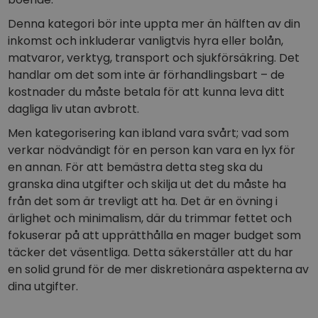
Denna kategori bör inte uppta mer än hälften av din
inkomst och inkluderar vanligtvis hyra eller bolån,
matvaror, verktyg, transport och sjukförsäkring. Det
handlar om det som inte är förhandlingsbart – de
kostnader du måste betala för att kunna leva ditt
dagliga liv utan avbrott.
Men kategorisering kan ibland vara svårt; vad som
verkar nödvändigt för en person kan vara en lyx för
en annan. För att bemästra detta steg ska du
granska dina utgifter och skilja ut det du måste ha
från det som är trevligt att ha. Det är en övning i
ärlighet och minimalism, där du trimmar fettet och
fokuserar på att upprätthålla en mager budget som
täcker det väsentliga. Detta säkerställer att du har
en solid grund för de mer diskretionära aspekterna av
dina utgifter.