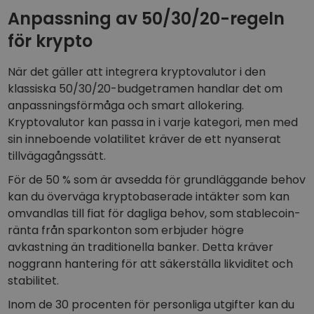
Anpassning av 50/30/20-regeln
för krypto
När det gäller att integrera kryptovalutor i den
klassiska 50/30/20-budgetramen handlar det om
anpassningsförmåga och smart allokering.
Kryptovalutor kan passa in i varje kategori, men med
sin inneboende volatilitet kräver de ett nyanserat
tillvägagångssätt.
För de 50 % som är avsedda för grundläggande behov
kan du överväga kryptobaserade intäkter som kan
omvandlas till fiat för dagliga behov, som stablecoin-
ränta från sparkonton som erbjuder högre
avkastning än traditionella banker. Detta kräver
noggrann hantering för att säkerställa likviditet och
stabilitet.
Inom de 30 procenten för personliga utgifter kan du