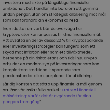
investera med sikte på långsiktiga finansiella
ambitioner. Det handlar inte bara om att gömma
undan pengar, utan om strategisk allokering mot mål
som kan förändra din ekonomiska resa.
Inom detta ramverk bör du överväga hur
kryptovalutor kan anpassas till dina finansiella mål.
Att avsätta en del av dessa 20 % till kryptosparande
eller investeringsstrategier kan fungera som ett
skydd mot inflation eller som ett tillväxtmedel,
beroende på din risktolerans och tidslinje. Krypto
erbjuder en modern syn på investeringar som kan
komplettera traditionellt sparande som
pensionsfonder eller sparplaner för utbildning.
Lär dig konsten att sätta upp finansiella mål genom
att läsa vår insiktsfulla artikel ”
Kraften i finansiell
målsättning: Varför det är avgörande för dina
pengars framgång
”.