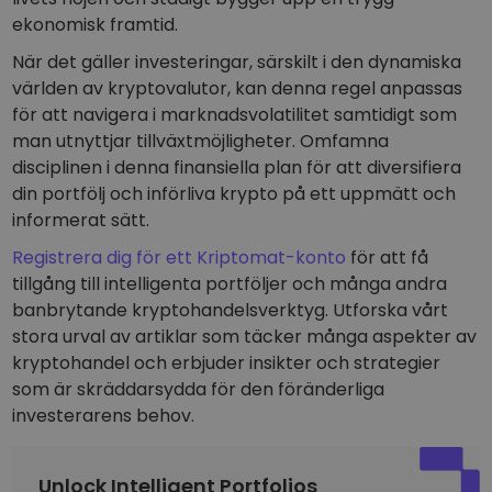
ekonomisk framtid.
När det gäller investeringar, särskilt i den dynamiska
världen av kryptovalutor, kan denna regel anpassas
för att navigera i marknadsvolatilitet samtidigt som
man utnyttjar tillväxtmöjligheter. Omfamna
disciplinen i denna finansiella plan för att diversifiera
din portfölj och införliva krypto på ett uppmätt och
informerat sätt.
Registrera dig för ett Kriptomat-konto
för att få
tillgång till intelligenta portföljer och många andra
banbrytande kryptohandelsverktyg. Utforska vårt
stora urval av artiklar som täcker många aspekter av
kryptohandel och erbjuder insikter och strategier
som är skräddarsydda för den föränderliga
investerarens behov.
Unlock Intelligent Portfolios