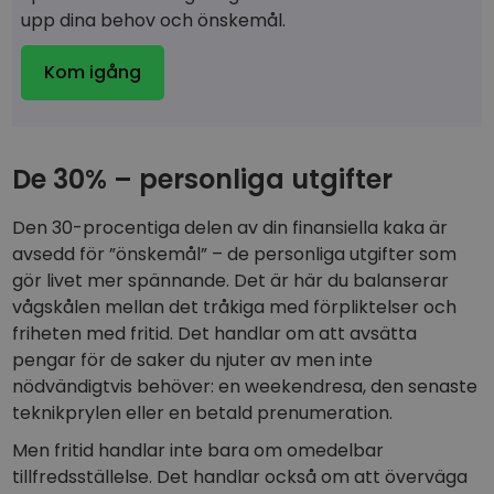
upp dina behov och önskemål.
Kom igång
De 30% – personliga utgifter
Den 30-procentiga delen av din finansiella kaka är
avsedd för ”önskemål” – de personliga utgifter som
gör livet mer spännande. Det är här du balanserar
vågskålen mellan det tråkiga med förpliktelser och
friheten med fritid. Det handlar om att avsätta
pengar för de saker du njuter av men inte
nödvändigtvis behöver: en weekendresa, den senaste
teknikprylen eller en betald prenumeration.
Men fritid handlar inte bara om omedelbar
tillfredsställelse. Det handlar också om att överväga