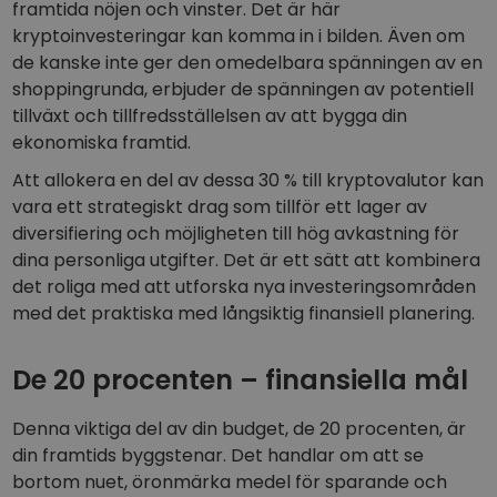
framtida nöjen och vinster. Det är här
kryptoinvesteringar kan komma in i bilden. Även om
de kanske inte ger den omedelbara spänningen av en
shoppingrunda, erbjuder de spänningen av potentiell
tillväxt och tillfredsställelsen av att bygga din
ekonomiska framtid.
Att allokera en del av dessa 30 % till kryptovalutor kan
vara ett strategiskt drag som tillför ett lager av
diversifiering och möjligheten till hög avkastning för
dina personliga utgifter. Det är ett sätt att kombinera
det roliga med att utforska nya investeringsområden
med det praktiska med långsiktig finansiell planering.
De 20 procenten – finansiella mål
Denna viktiga del av din budget, de 20 procenten, är
din framtids byggstenar. Det handlar om att se
bortom nuet, öronmärka medel för sparande och