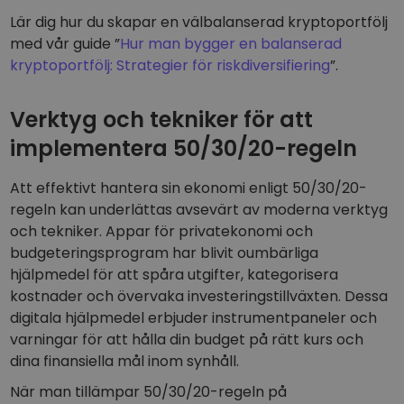
Lär dig hur du skapar en välbalanserad kryptoportfölj
med vår guide ”
Hur man bygger en balanserad
kryptoportfölj: Strategier för riskdiversifiering
”.
Verktyg och tekniker för att
implementera 50/30/20-regeln
Att effektivt hantera sin ekonomi enligt 50/30/20-
regeln kan underlättas avsevärt av moderna verktyg
och tekniker. Appar för privatekonomi och
budgeteringsprogram har blivit oumbärliga
hjälpmedel för att spåra utgifter, kategorisera
kostnader och övervaka investeringstillväxten. Dessa
digitala hjälpmedel erbjuder instrumentpaneler och
varningar för att hålla din budget på rätt kurs och
dina finansiella mål inom synhåll.
När man tillämpar 50/30/20-regeln på