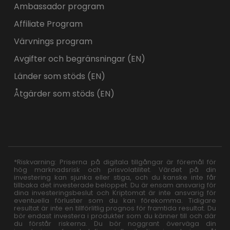
Ambassador program
Affiliate Program
Värvnings program
Avgifter och begränsningar (EN)
Länder som stöds (EN)
Åtgärder som stöds (EN)
*Riskvarning: Priserna på digitala tillgångar är föremål för
hög marknadsrisk och prisvolatilitet. Värdet på din
investering kan sjunka eller stiga, och du kanske inte får
tillbaka det investerade beloppet. Du är ensam ansvarig för
dina investeringsbeslut och Kriptomat är inte ansvarig för
eventuella förluster som du kan förekomma. Tidigare
resultat är inte en tillförlitlig prognos för framtida resultat. Du
bör endast investera i produkter som du känner till och där
du förstår riskerna. Du bör noggrant överväga din