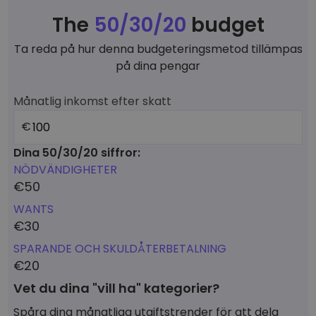
The
50/30/20
budget
Ta reda på hur denna budgeteringsmetod tillämpas
på dina pengar
Månatlig inkomst efter skatt
€
Dina 50/30/20 siffror:
NÖDVÄNDIGHETER
€
50
WANTS
€
30
SPARANDE OCH SKULDÅTERBETALNING
€
20
Vet du dina "vill ha" kategorier?
Spåra dina månatliga utgiftstrender för att dela