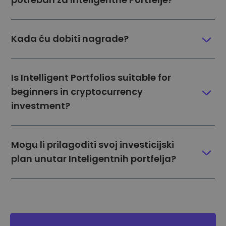
Kada ću dobiti nagrade?
Is Intelligent Portfolios suitable for
beginners in cryptocurrency
investment?
Mogu li prilagoditi svoj investicijski
plan unutar Inteligentnih portfelja?