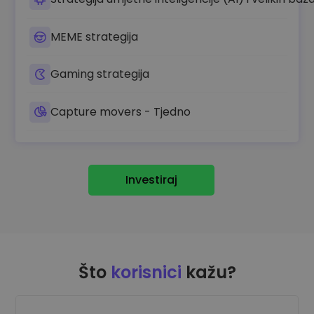
MEME strategija
Gaming strategija
Capture movers - Tjedno
Investiraj
Što
korisnici
kažu?