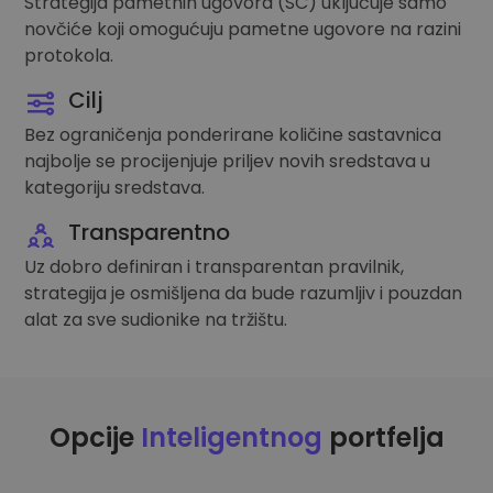
Strategija pametnih ugovora (SC) uključuje samo
novčiće koji omogućuju pametne ugovore na razini
protokola.
Cilj
Bez ograničenja ponderirane količine sastavnica
najbolje se procijenjuje priljev novih sredstava u
kategoriju sredstava.
Transparentno
Uz dobro definiran i transparentan pravilnik,
strategija je osmišljena da bude razumljiv i pouzdan
alat za sve sudionike na tržištu.
Opcije
Inteligentnog
portfelja