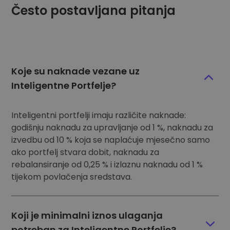
Često postavljana pitanja
Koje su naknade vezane uz
Inteligentne Portfelje?
Inteligentni portfelji imaju različite naknade:
godišnju naknadu za upravljanje od 1 %, naknadu za
izvedbu od 10 % koja se naplaćuje mjesečno samo
ako portfelj stvara dobit, naknadu za
rebalansiranje od 0,25 % i izlaznu naknadu od 1 %
tijekom povlačenja sredstava.
Koji je minimalni iznos ulaganja
potreban za Inteligentne Portfelje?