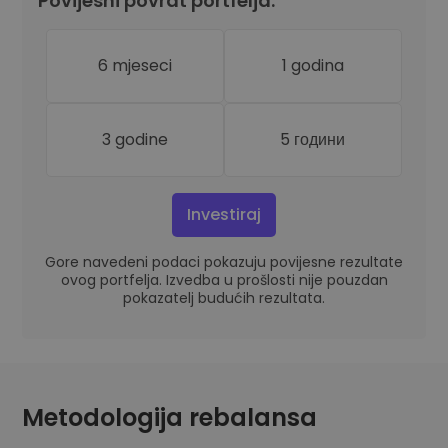
Povijesni povrat portfelja:
6 mjeseci
1 godina
3 godine
5 години
Investiraj
Gore navedeni podaci pokazuju povijesne rezultate
ovog portfelja. Izvedba u prošlosti nije pouzdan
pokazatelj budućih rezultata.
Metodologija rebalansa