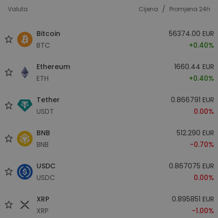
/
Valuta
Cijena
Promjena 24h
Bitcoin
56374.00 EUR
BTC
+0.40%
Ethereum
1660.44 EUR
ETH
+0.40%
Tether
0.866791 EUR
USDT
0.00%
BNB
512.290 EUR
BNB
-0.70%
USDC
0.867075 EUR
USDC
0.00%
XRP
0.895851 EUR
XRP
-1.00%