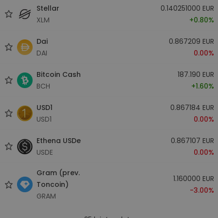
Stellar
0.140251000 EUR
XLM
+0.80%
Dai
0.867209 EUR
DAI
0.00%
Bitcoin Cash
187.190 EUR
BCH
+1.60%
USD1
0.867184 EUR
USD1
0.00%
Ethena USDe
0.867107 EUR
USDE
0.00%
Gram (prev.
1.160000 EUR
Toncoin)
-3.00%
GRAM