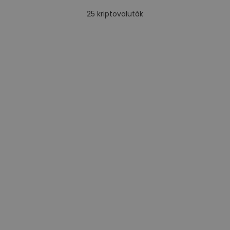
25
kriptovaluták