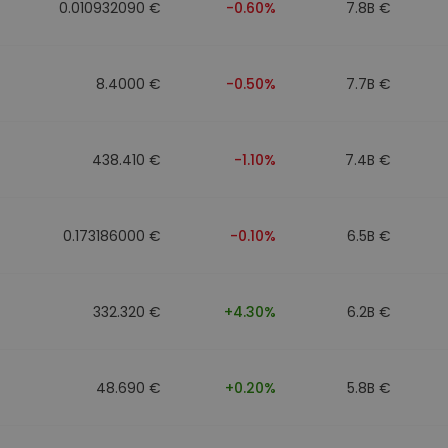
0.010932090 €
-0.60%
7.8B €
8.4000 €
-0.50%
7.7B €
438.410 €
-1.10%
7.4B €
0.173186000 €
-0.10%
6.5B €
332.320 €
+4.30%
6.2B €
48.690 €
+0.20%
5.8B €