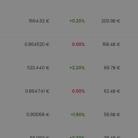
1664.52 €
+0.20%
200.9B €
0.864520 €
0.00%
158.4B €
523.440 €
+2.20%
69.7B €
0.864741 €
0.00%
62.4B €
0.905158 €
+1.90%
56.6B €
66.060 €
+3.30%
38.4B €