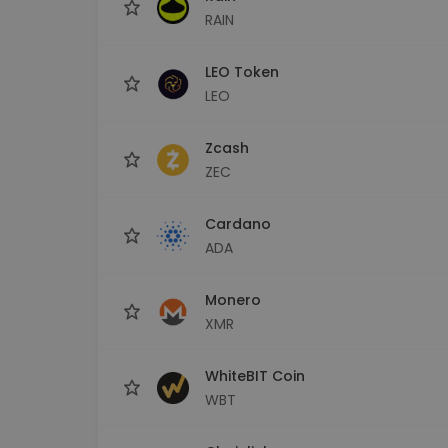
RAIN
LEO Token
LEO
Zcash
ZEC
Cardano
ADA
Monero
XMR
WhiteBIT Coin
WBT