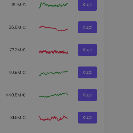
Kupi
116.1M €
Kupi
66.6M €
Kupi
72.3M €
Kupi
40.8M €
Kupi
440.8M €
Kupi
31.6M €