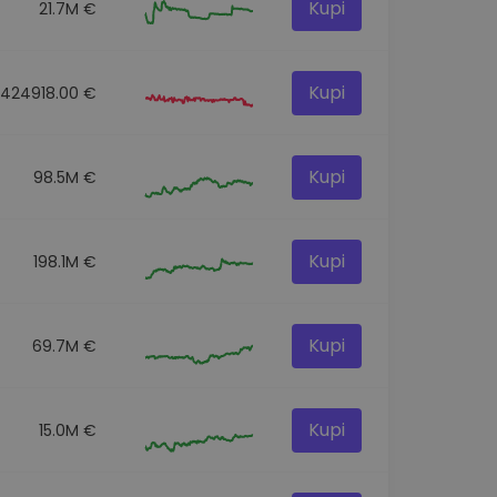
Kupi
21.7M €
Kupi
424918.00 €
Kupi
98.5M €
Kupi
198.1M €
Kupi
69.7M €
Kupi
15.0M €