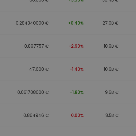
0.284340000 €
+0.40%
27.0B €
0.897757 €
-2.90%
18.9B €
47.600 €
-1.40%
10.6B €
0.061708000 €
+1.80%
9.6B €
0.864946 €
0.00%
8.5B €