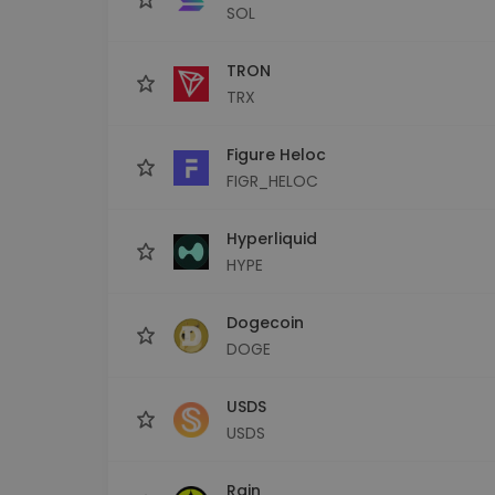
SOL
TRON
TRX
Figure Heloc
FIGR_HELOC
Hyperliquid
HYPE
Dogecoin
DOGE
USDS
USDS
Rain