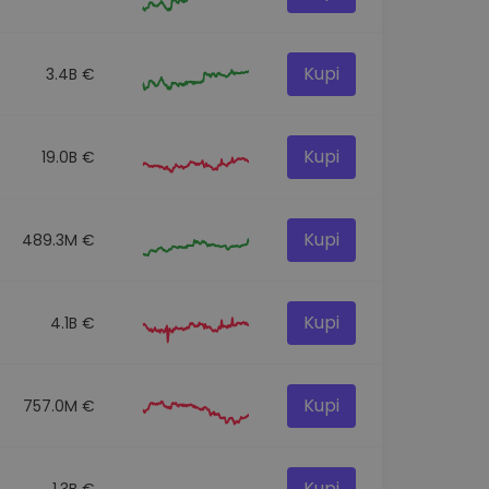
Kupi
3.4B €
Kupi
19.0B €
Kupi
489.3M €
Kupi
4.1B €
Kupi
757.0M €
Kupi
1.3B €