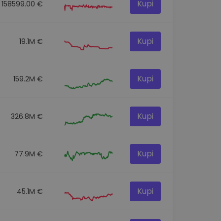
Kupi
158599.00 €
Kupi
19.1M €
Kupi
159.2M €
Kupi
326.8M €
Kupi
77.9M €
Kupi
45.1M €