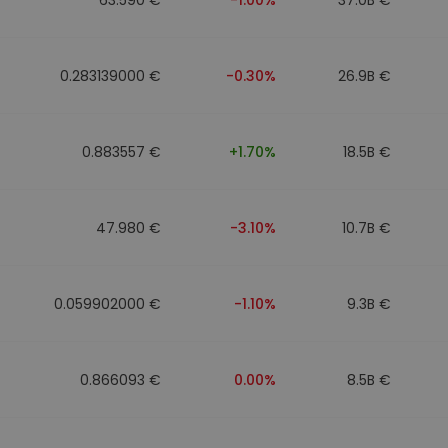
0.283139000 €
-0.30%
26.9B €
0.883557 €
+1.70%
18.5B €
47.980 €
-3.10%
10.7B €
0.059902000 €
-1.10%
9.3B €
0.866093 €
0.00%
8.5B €