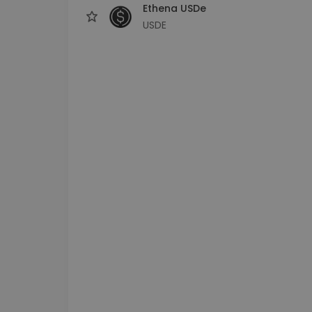
Ethena USDe
USDE