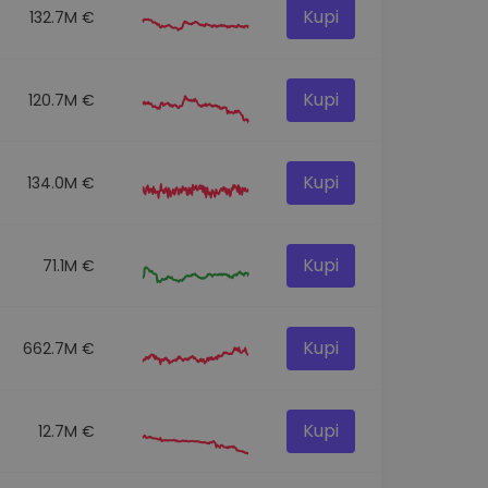
Kupi
132.7M €
Kupi
120.7M €
Kupi
134.0M €
Kupi
71.1M €
Kupi
662.7M €
Kupi
12.7M €