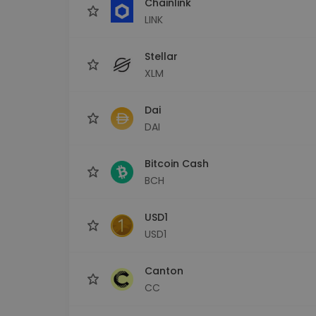
Chainlink
LINK
Stellar
XLM
Dai
DAI
Bitcoin Cash
BCH
USD1
USD1
Canton
CC