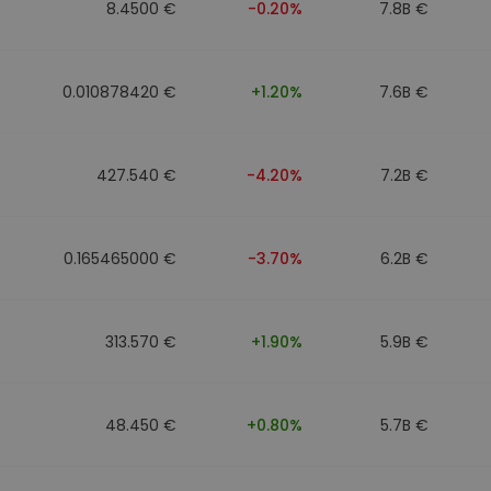
8.4500 €
-0.20%
7.8B €
0.010878420 €
+1.20%
7.6B €
427.540 €
-4.20%
7.2B €
0.165465000 €
-3.70%
6.2B €
313.570 €
+1.90%
5.9B €
48.450 €
+0.80%
5.7B €