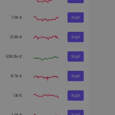
Kupi
7.6B €
Kupi
31.9B €
Kupi
538.2M €
Kupi
8.7B €
Kupi
1.1B €
Kupi
1.4B €