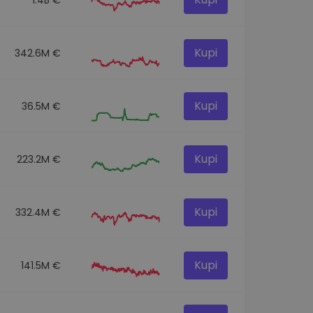
Kupi
342.6M €
Kupi
36.5M €
Kupi
223.2M €
Kupi
332.4M €
Kupi
141.5M €