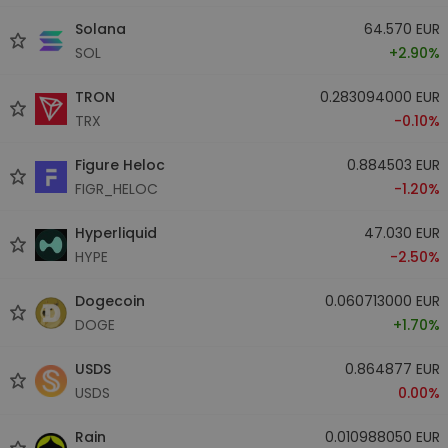
Solana
64.570 EUR
SOL
+2.90%
TRON
0.283094000 EUR
TRX
-0.10%
Figure Heloc
0.884503 EUR
FIGR_HELOC
-1.20%
Hyperliquid
47.030 EUR
HYPE
-2.50%
Dogecoin
0.060713000 EUR
DOGE
+1.70%
USDS
0.864877 EUR
USDS
0.00%
Rain
0.010988050 EUR