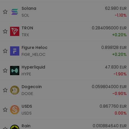
Solana
62.980 EUR
SOL
-1.10%
TRON
0.284096000 EUR
TRX
+0.20%
Figure Heloc
0.898128 EUR
FIGR_HELOC
+0.20%
Hyperliquid
47.830 EUR
HYPE
-1.90%
Dogecoin
0.059804000 EUR
DOGE
-0.90%
USDS
0.867760 EUR
USDS
0.00%
Rain
0.010884640 EUR