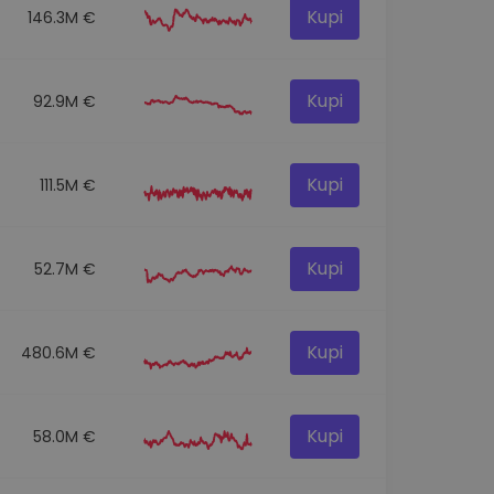
Kupi
146.3M €
Kupi
92.9M €
Kupi
111.5M €
Kupi
52.7M €
Kupi
480.6M €
Kupi
58.0M €