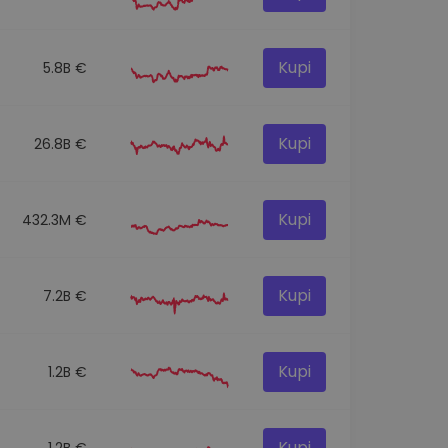
Kupi
5.8B €
Kupi
26.8B €
Kupi
432.3M €
Kupi
7.2B €
Kupi
1.2B €
Kupi
1.2B €