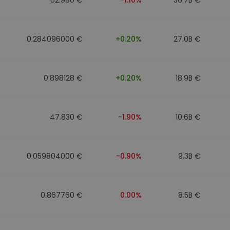
0.284096000 €
+0.20%
27.0B €
0.898128 €
+0.20%
18.9B €
47.830 €
-1.90%
10.6B €
0.059804000 €
-0.90%
9.3B €
0.867760 €
0.00%
8.5B €