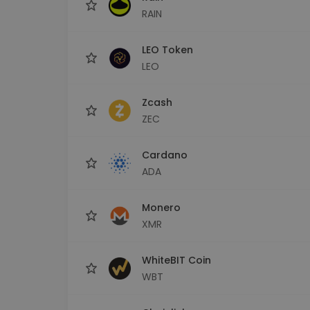
RAIN
LEO Token
LEO
Zcash
ZEC
Cardano
ADA
Monero
XMR
WhiteBIT Coin
WBT