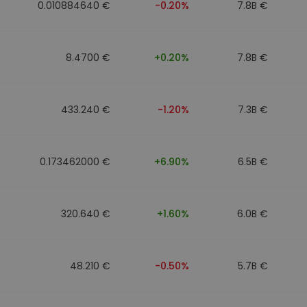
0.010884640 €
-0.20%
7.8B €
8.4700 €
+0.20%
7.8B €
433.240 €
-1.20%
7.3B €
0.173462000 €
+6.90%
6.5B €
320.640 €
+1.60%
6.0B €
48.210 €
-0.50%
5.7B €