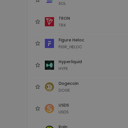
SOL
TRON
TRX
Figure Heloc
FIGR_HELOC
Hyperliquid
HYPE
Dogecoin
DOGE
USDS
USDS
Rain