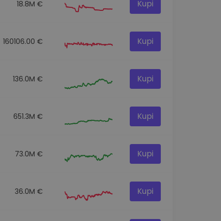
Kupi
18.8M €
Kupi
160106.00 €
Kupi
136.0M €
Kupi
651.3M €
Kupi
73.0M €
Kupi
36.0M €