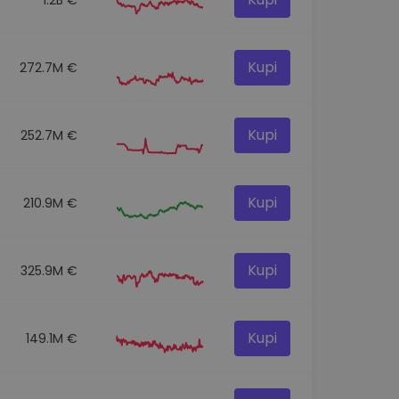
Kupi
272.7M €
Kupi
252.7M €
Kupi
210.9M €
Kupi
325.9M €
Kupi
149.1M €