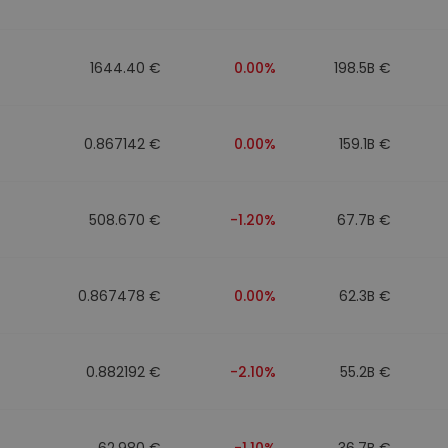
1644.40 €
0.00%
198.5B €
0.867142 €
0.00%
159.1B €
508.670 €
-1.20%
67.7B €
0.867478 €
0.00%
62.3B €
0.882192 €
-2.10%
55.2B €
62.980 €
-1.10%
36.7B €