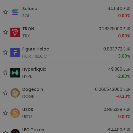
Solana
64.040 EUR
SOL
0.00%
TRON
0.283131000 EUR
TRX
0.00%
Figure Heloc
0.893772 EUR
FIGR_HELOC
+3.00%
Hyperliquid
49.300 EUR
HYPE
+2.80%
Dogecoin
0.060543000 EUR
DOGE
-0.30%
USDS
0.865338 EUR
USDS
0.00%
LEO Token
8.4400 EUR