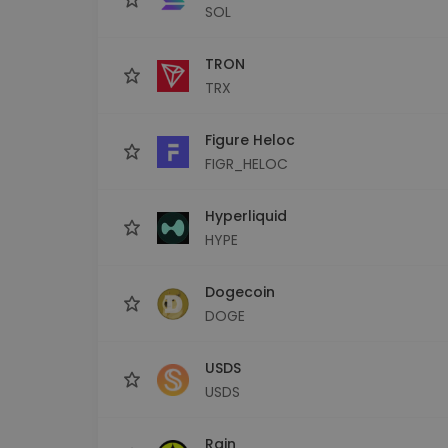
SOL
TRON
TRX
Figure Heloc
FIGR_HELOC
Hyperliquid
HYPE
Dogecoin
DOGE
USDS
USDS
Rain