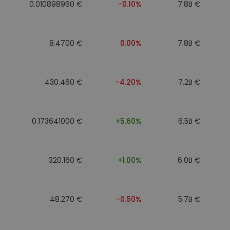
0.010898960 €
-0.10%
7.8B €
8.4700 €
0.00%
7.8B €
430.460 €
-4.20%
7.2B €
0.173641000 €
+5.60%
6.5B €
320.160 €
+1.00%
6.0B €
48.270 €
-0.50%
5.7B €