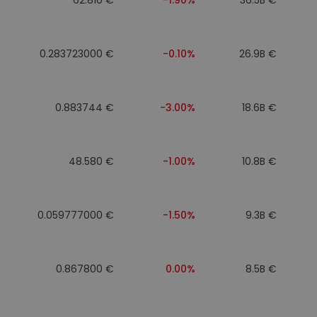
0.283723000 €
-0.10%
26.9B €
0.883744 €
-3.00%
18.6B €
48.580 €
-1.00%
10.8B €
0.059777000 €
-1.50%
9.3B €
0.867800 €
0.00%
8.5B €