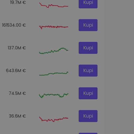
Kupi
19.7M €
Kupi
161534.00 €
Kupi
137.0M €
Kupi
643.6M €
Kupi
74.5M €
Kupi
36.6M €