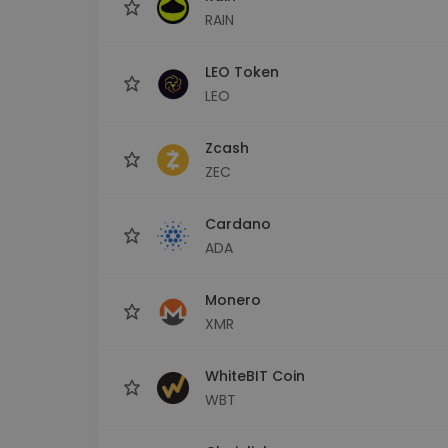
RAIN
LEO Token
LEO
Zcash
ZEC
Cardano
ADA
Monero
XMR
WhiteBIT Coin
WBT