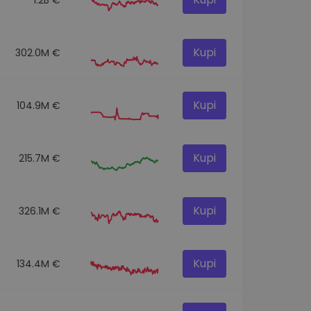
Kupi
302.0M €
Kupi
104.9M €
Kupi
215.7M €
Kupi
326.1M €
Kupi
134.4M €