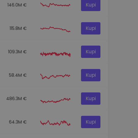
Kupi
146.0M €
Kupi
115.8M €
Kupi
109.3M €
Kupi
58.4M €
Kupi
486.3M €
Kupi
64.3M €