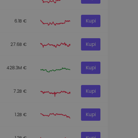
Kupi
6.1B €
Kupi
27.6B €
Kupi
428.3M €
Kupi
7.2B €
Kupi
1.2B €
Kupi
1.2B €