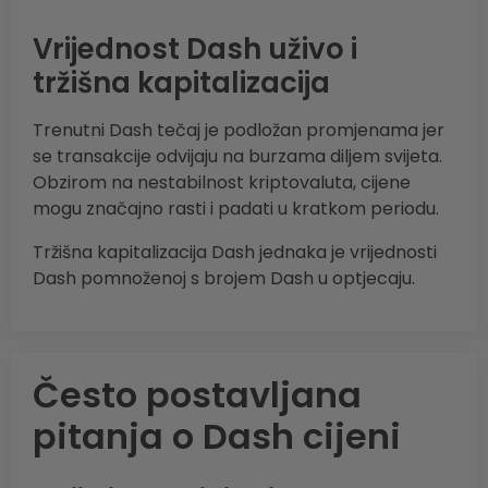
Vrijednost Dash uživo i
tržišna kapitalizacija
Trenutni Dash tečaj je podložan promjenama jer
se transakcije odvijaju na burzama diljem svijeta.
Obzirom na nestabilnost kriptovaluta, cijene
mogu značajno rasti i padati u kratkom periodu.
Tržišna kapitalizacija Dash jednaka je vrijednosti
Dash pomnoženoj s brojem Dash u optjecaju.
Često postavljana
pitanja o Dash cijeni