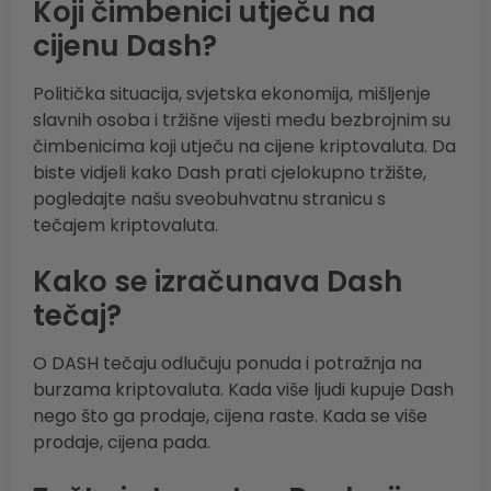
Koji čimbenici utječu na
cijenu Dash?
Politička situacija, svjetska ekonomija, mišljenje
slavnih osoba i tržišne vijesti među bezbrojnim su
čimbenicima koji utječu na cijene kriptovaluta. Da
biste vidjeli kako Dash prati cjelokupno tržište,
pogledajte našu sveobuhvatnu stranicu s
tečajem kriptovaluta.
Kako se izračunava Dash
tečaj?
O DASH tečaju odlučuju ponuda i potražnja na
burzama kriptovaluta. Kada više ljudi kupuje Dash
nego što ga prodaje, cijena raste. Kada se više
prodaje, cijena pada.