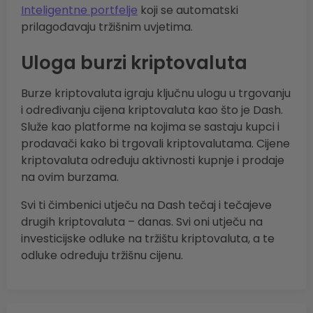
Inteligentne portfelje
koji se automatski
prilagođavaju tržišnim uvjetima.
Uloga burzi kriptovaluta
Burze kriptovaluta igraju ključnu ulogu u trgovanju
i određivanju cijena kriptovaluta kao što je Dash.
Služe kao platforme na kojima se sastaju kupci i
prodavači kako bi trgovali kriptovalutama. Cijene
kriptovaluta određuju aktivnosti kupnje i prodaje
na ovim burzama.
Svi ti čimbenici utječu na Dash tečaj i tečajeve
drugih kriptovaluta – danas. Svi oni utječu na
investicijske odluke na tržištu kriptovaluta, a te
odluke određuju tržišnu cijenu.