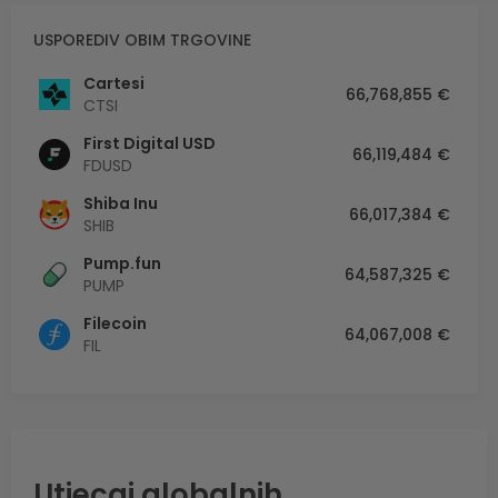
USPOREDIV OBIM TRGOVINE
Cartesi
66,768,855 €
CTSI
First Digital USD
66,119,484 €
FDUSD
Shiba Inu
66,017,384 €
SHIB
Pump.fun
64,587,325 €
PUMP
Filecoin
64,067,008 €
FIL
Utjecaj globalnih