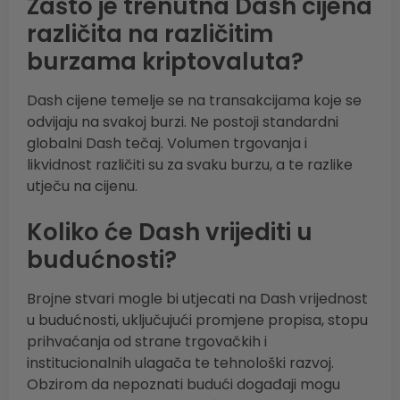
Zašto je trenutna Dash cijena
različita na različitim
burzama kriptovaluta?
Dash cijene temelje se na transakcijama koje se
odvijaju na svakoj burzi. Ne postoji standardni
globalni Dash tečaj. Volumen trgovanja i
likvidnost različiti su za svaku burzu, a te razlike
utječu na cijenu.
Koliko će Dash vrijediti u
budućnosti?
Brojne stvari mogle bi utjecati na Dash vrijednost
u budućnosti, uključujući promjene propisa, stopu
prihvaćanja od strane trgovačkih i
institucionalnih ulagača te tehnološki razvoj.
Obzirom da nepoznati budući događaji mogu