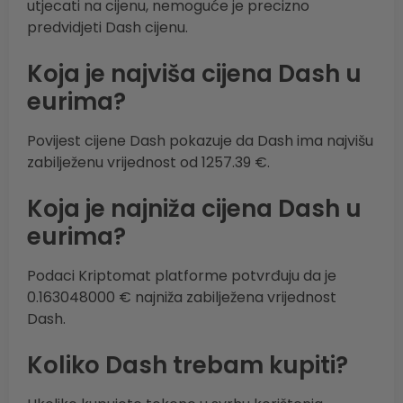
utjecati na cijenu, nemoguće je precizno
predvidjeti Dash cijenu.
Koja je najviša cijena Dash u
eurima?
Povijest cijene Dash pokazuje da Dash ima najvišu
zabilježenu vrijednost od 1257.39 €.
Koja je najniža cijena Dash u
eurima?
Podaci Kriptomat platforme potvrđuju da je
0.163048000 € najniža zabilježena vrijednost
Dash.
Koliko Dash trebam kupiti?