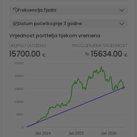
Frekvencija:
Tjedni
Datum početka:
prije 3 godine
Vrijednost portfelja tijekom vremena
UKUPNO ULOŽENO
PROCIJENJENA VRIJEDNOST
15700.00
≈ 15634.00
€
€
25000
20000
15000
10000
5000
0
Jan 2024
Jan 2025
Jan 2026