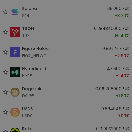
Solana
66.060 EUR
SOL
+3.30%
TRON
0.284340000 EUR
TRX
+0.40%
Figure Heloc
0.897757 EUR
FIGR_HELOC
-2.90%
Hyperliquid
47.600 EUR
HYPE
-1.40%
Dogecoin
0.061708000 EUR
DOGE
+1.80%
USDS
0.864946 EUR
USDS
0.00%
Rain
0.010932090 EUR