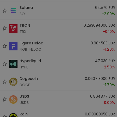
Solana
64.570 EUR
SOL
+2.90%
TRON
0.283094000 EUR
TRX
-0.10%
Figure Heloc
0.884503 EUR
FIGR_HELOC
-1.20%
Hyperliquid
47.030 EUR
HYPE
-2.50%
Dogecoin
0.060713000 EUR
DOGE
+1.70%
USDS
0.864877 EUR
USDS
0.00%
Rain
0.010988050 EUR