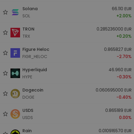
Solana
66.110 EUR
SOL
+2.00%
TRON
0.285236000 EUR
TRX
+0.20%
Figure Heloc
0.865827 EUR
FIGR_HELOC
-2.70%
Hyperliquid
46.960 EUR
HYPE
-0.30%
Dogecoin
0.060695000 EUR
DOGE
-0.40%
USDS
0.865189 EUR
USDS
0.00%
Rain
0.010916570 EUR