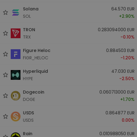
Solana
64.570 EUR
SOL
+2.90%
TRON
0.283094000 EUR
TRX
-0.10%
Figure Heloc
0.884503 EUR
FIGR_HELOC
-1.20%
Hyperliquid
47.030 EUR
HYPE
-2.50%
Dogecoin
0.060713000 EUR
DOGE
+1.70%
USDS
0.864877 EUR
USDS
0.00%
Rain
0.010988050 EUR