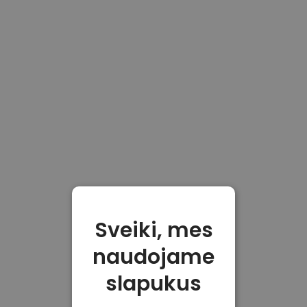
Sveiki, mes
naudojame
slapukus