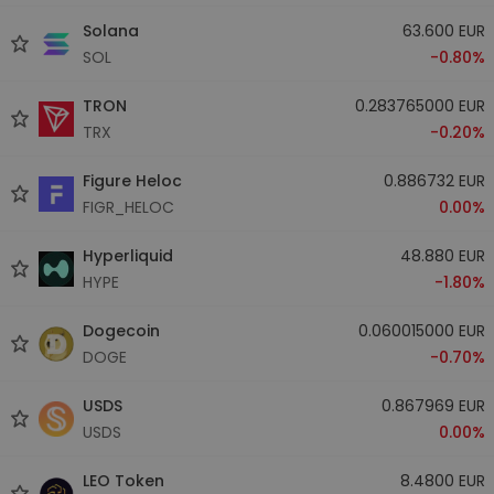
Solana
63.600 EUR
SOL
-0.80%
TRON
0.283765000 EUR
TRX
-0.20%
Figure Heloc
0.886732 EUR
FIGR_HELOC
0.00%
Hyperliquid
48.880 EUR
HYPE
-1.80%
Dogecoin
0.060015000 EUR
DOGE
-0.70%
USDS
0.867969 EUR
USDS
0.00%
LEO Token
8.4800 EUR