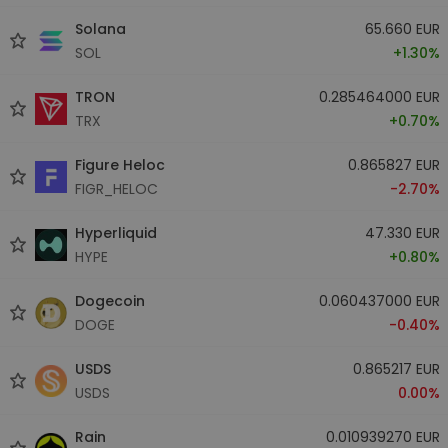
Solana
65.660 EUR
SOL
+1.30%
TRON
0.285464000 EUR
TRX
+0.70%
Figure Heloc
0.865827 EUR
FIGR_HELOC
-2.70%
Hyperliquid
47.330 EUR
HYPE
+0.80%
Dogecoin
0.060437000 EUR
DOGE
-0.40%
USDS
0.865217 EUR
USDS
0.00%
Rain
0.010939270 EUR