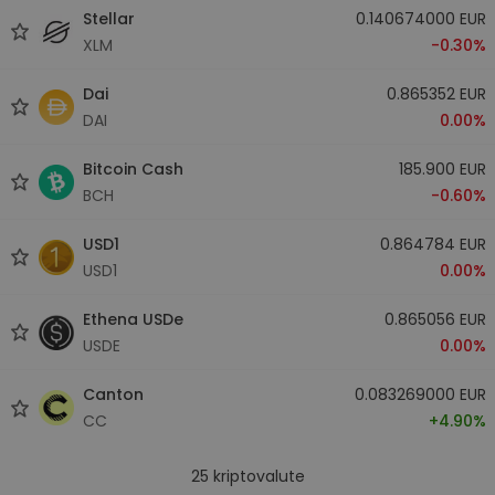
Stellar
0.140674000 EUR
XLM
-0.30%
Dai
0.865352 EUR
DAI
0.00%
Bitcoin Cash
185.900 EUR
BCH
-0.60%
USD1
0.864784 EUR
USD1
0.00%
Ethena USDe
0.865056 EUR
USDE
0.00%
Canton
0.083269000 EUR
CC
+4.90%
25
kriptovalute