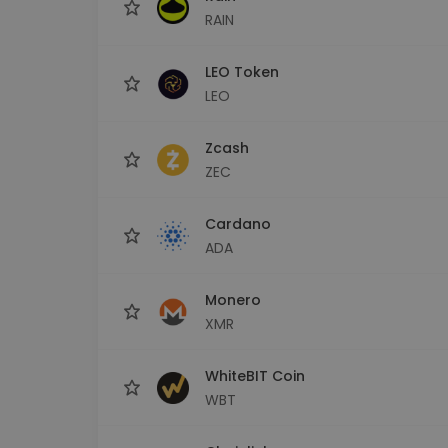
RAIN
LEO Token
LEO
Zcash
ZEC
Cardano
ADA
Monero
XMR
WhiteBIT Coin
WBT