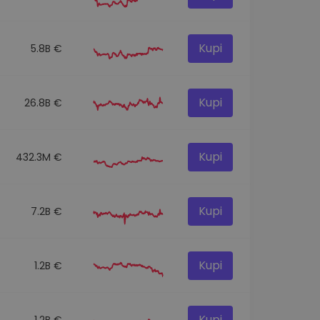
Kupi
5.8B €
Kupi
26.8B €
Kupi
432.3M €
Kupi
7.2B €
Kupi
1.2B €
Kupi
1.2B €