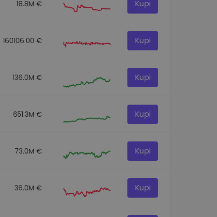
Kupi
18.8M €
Kupi
160106.00 €
Kupi
136.0M €
Kupi
651.3M €
Kupi
73.0M €
Kupi
36.0M €