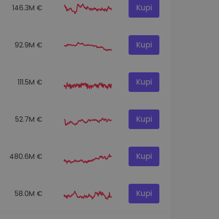
Kupi
146.3M €
Kupi
92.9M €
Kupi
111.5M €
Kupi
52.7M €
Kupi
480.6M €
Kupi
58.0M €