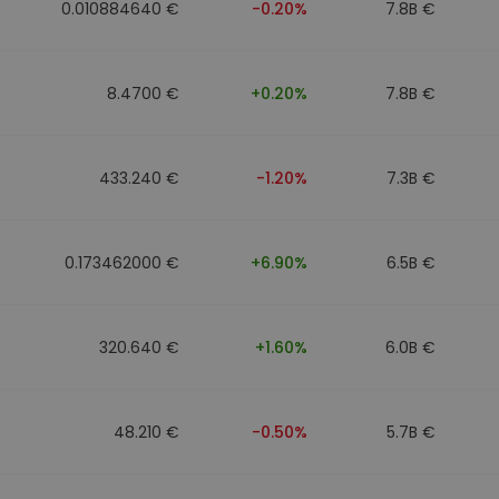
0.010884640 €
-0.20%
7.8B €
8.4700 €
+0.20%
7.8B €
433.240 €
-1.20%
7.3B €
0.173462000 €
+6.90%
6.5B €
320.640 €
+1.60%
6.0B €
48.210 €
-0.50%
5.7B €