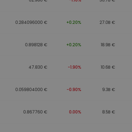
0.284096000 €
+0.20%
27.0B €
0.898128 €
+0.20%
18.9B €
47.830 €
-1.90%
10.6B €
0.059804000 €
-0.90%
9.3B €
0.867760 €
0.00%
8.5B €