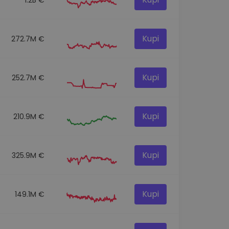
Kupi
272.7M €
Kupi
252.7M €
Kupi
210.9M €
Kupi
325.9M €
Kupi
149.1M €