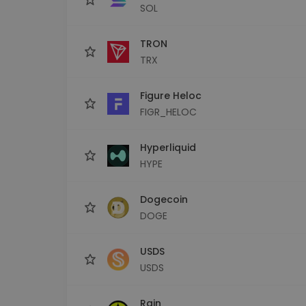
SOL
TRON
TRX
Figure Heloc
FIGR_HELOC
Hyperliquid
HYPE
Dogecoin
DOGE
USDS
USDS
Rain