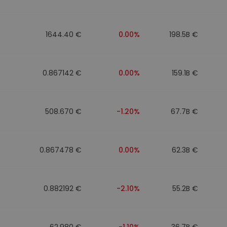
1644.40 €
0.00%
198.5B €
0.867142 €
0.00%
159.1B €
508.670 €
-1.20%
67.7B €
0.867478 €
0.00%
62.3B €
0.882192 €
-2.10%
55.2B €
62.980 €
-1.10%
36.7B €