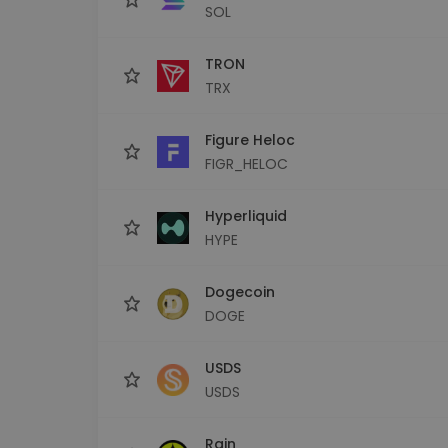
SOL
TRON
TRX
Figure Heloc
FIGR_HELOC
Hyperliquid
HYPE
Dogecoin
DOGE
USDS
USDS
Rain