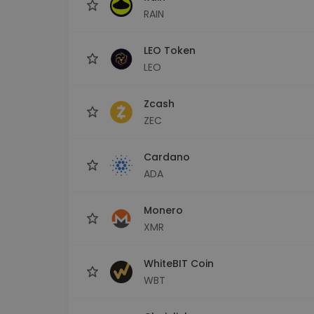
RAIN
LEO Token
LEO
Zcash
ZEC
Cardano
ADA
Monero
XMR
WhiteBIT Coin
WBT