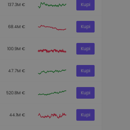
Kupi
137.3M €
Kupi
68.4M €
Kupi
100.9M €
Kupi
47.7M €
Kupi
520.8M €
Kupi
44.1M €