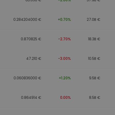
0.284204000 €
+0.70%
27.0B €
0.870825 €
-2.70%
18.3B €
47.210 €
-3.00%
10.5B €
0.060836000 €
+1.20%
9.5B €
0.864914 €
0.00%
8.5B €