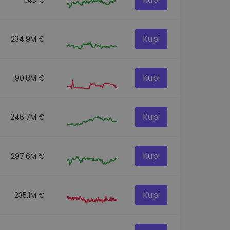
Kupi
234.9M €
Kupi
190.8M €
Kupi
246.7M €
Kupi
297.6M €
Kupi
235.1M €