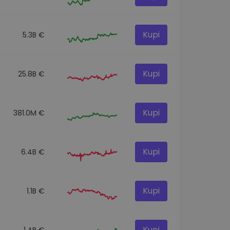
Kupi
5.3B €
Kupi
25.8B €
Kupi
381.0M €
Kupi
6.4B €
Kupi
1.1B €
Kupi
1.4B €