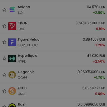
Solana
64.570 EUR
SOL
+2.90%
TRON
0.283094000 EUR
TRX
-0.10%
Figure Heloc
0.884503 EUR
FIGR_HELOC
-1.20%
Hyperliquid
47.030 EUR
HYPE
-2.50%
Dogecoin
0.060713000 EUR
DOGE
+1.70%
USDS
0.864877 EUR
USDS
0.00%
Rain
0.010988050 EUR