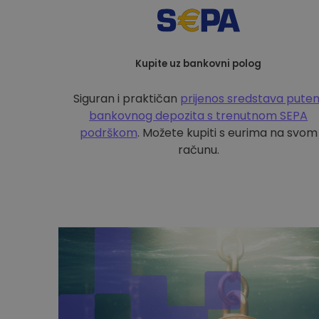
Kupite uz bankovni polog
Siguran i praktičan
prijenos sredstava pute
bankovnog depozita s
trenutnom SEPA
podrškom
. Možete kupiti s eurima na svom
računu.