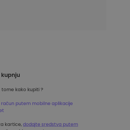
 kupnju
 tome kako kupiti ?
 račun putem mobilne aplikacije
et
za kartice,
dodajte sredstva putem