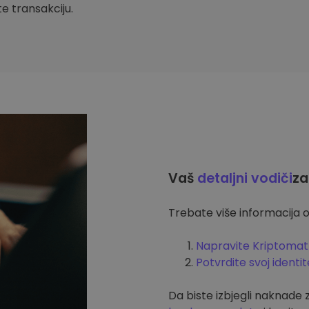
ite transakciju.
Vaš
detaljni vodiči
za
Trebate više informacija o
Napravite Kriptomat
Potvrdite svoj identit
Da biste izbjegli naknade 