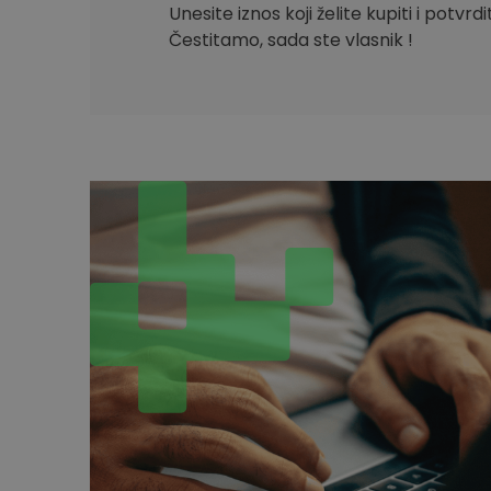
Unesite iznos koji želite kupiti i potvrd
Čestitamo, sada ste vlasnik !