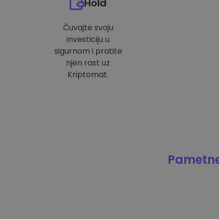
Hold
Čuvajte svoju
investiciju u
sigurnom i pratite
njen rast uz
Kriptomat.
Pametne 