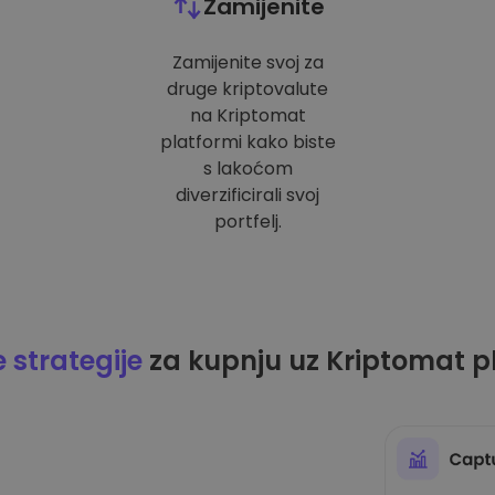
Zamijenite
Zamijenite svoj za
druge kriptovalute
na Kriptomat
platformi kako biste
s lakoćom
diverzificirali svoj
portfelj.
strategije
za kupnju uz Kriptomat p