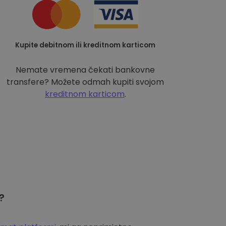
Kupite debitnom ili kreditnom karticom
Nemate vremena čekati bankovne
transfere? Možete odmah kupiti svojom
kreditnom karticom
.
?