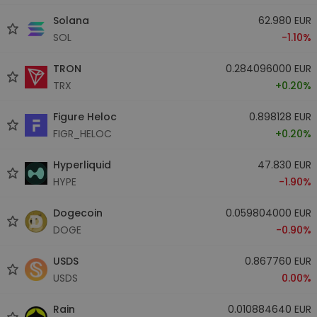
Solana
62.980 EUR
SOL
-1.10%
TRON
0.284096000 EUR
TRX
+0.20%
Figure Heloc
0.898128 EUR
FIGR_HELOC
+0.20%
Hyperliquid
47.830 EUR
HYPE
-1.90%
Dogecoin
0.059804000 EUR
DOGE
-0.90%
USDS
0.867760 EUR
USDS
0.00%
Rain
0.010884640 EUR