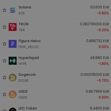
Solana
63.600 EUR
SOL
-0.80%
TRON
0.283765000 EUR
TRX
-0.20%
Figure Heloc
0.886732 EUR
FIGR_HELOC
0.00%
Hyperliquid
48.880 EUR
HYPE
-1.80%
Dogecoin
0.060015000 EUR
DOGE
-0.70%
USDS
0.867969 EUR
USDS
0.00%
LEO Token
8.4800 EUR