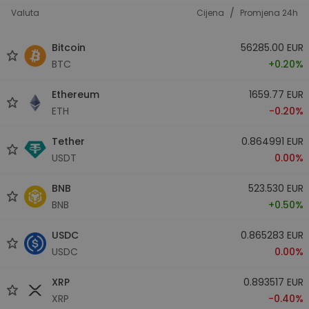
/
Valuta
Cijena
Promjena 24h
Bitcoin
56285.00 EUR
BTC
+0.20%
Ethereum
1659.77 EUR
ETH
-0.20%
Tether
0.864991 EUR
USDT
0.00%
BNB
523.530 EUR
BNB
+0.50%
USDC
0.865283 EUR
USDC
0.00%
XRP
0.893517 EUR
XRP
-0.40%