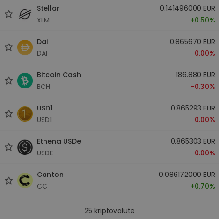
Stellar
0.141496000 EUR
XLM
+0.50%
Dai
0.865670 EUR
DAI
0.00%
Bitcoin Cash
186.880 EUR
BCH
-0.30%
USD1
0.865293 EUR
USD1
0.00%
Ethena USDe
0.865303 EUR
USDE
0.00%
Canton
0.086172000 EUR
CC
+0.70%
25
kriptovalute