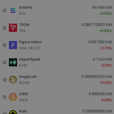
Solana
66.490 EUR
SOL
+0.50%
TRON
0.286770000 EUR
TRX
+0.60%
Figure Heloc
0.867258 EUR
FIGR_HELOC
-2.70%
Hyperliquid
47.340 EUR
HYPE
-0.10%
Dogecoin
0.060580000 EUR
DOGE
-0.30%
USDS
0.865528 EUR
USDS
0.00%
Rain
0.010869090 EUR