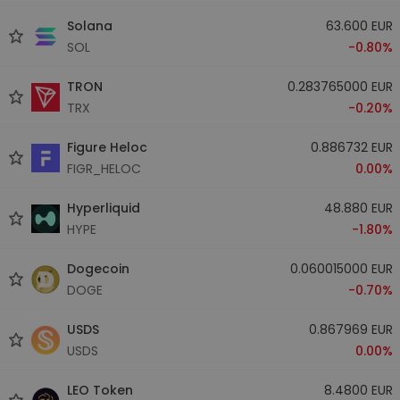
Solana
63.600 EUR
SOL
-0.80%
TRON
0.283765000 EUR
TRX
-0.20%
Figure Heloc
0.886732 EUR
FIGR_HELOC
0.00%
Hyperliquid
48.880 EUR
HYPE
-1.80%
Dogecoin
0.060015000 EUR
DOGE
-0.70%
USDS
0.867969 EUR
USDS
0.00%
LEO Token
8.4800 EUR