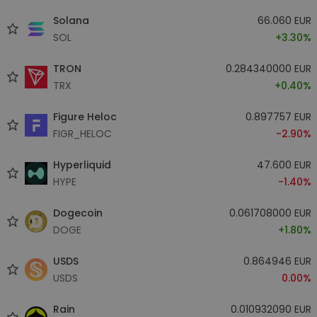
Solana
66.060 EUR
SOL
+3.30%
TRON
0.284340000 EUR
TRX
+0.40%
Figure Heloc
0.897757 EUR
FIGR_HELOC
-2.90%
Hyperliquid
47.600 EUR
HYPE
-1.40%
Dogecoin
0.061708000 EUR
DOGE
+1.80%
USDS
0.864946 EUR
USDS
0.00%
Rain
0.010932090 EUR