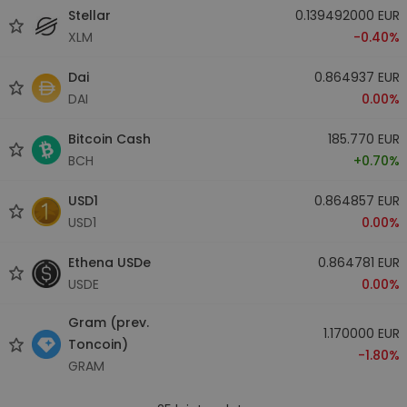
Stellar
0.139492000 EUR
XLM
-0.40%
Dai
0.864937 EUR
DAI
0.00%
Bitcoin Cash
185.770 EUR
BCH
+0.70%
USD1
0.864857 EUR
USD1
0.00%
Ethena USDe
0.864781 EUR
USDE
0.00%
Gram (prev.
1.170000 EUR
Toncoin)
-1.80%
GRAM