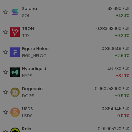
Solana
63.690 EUR
SOL
+1.20%
TRON
0.283193000 EUR
TRX
+0.20%
Figure Heloc
0.890649 EUR
FIGR_HELOC
+2.50%
Hyperliquid
46.730 EUR
HYPE
-3.10%
Dogecoin
0.060253000 EUR
DOGE
+0.90%
USDS
0.864945 EUR
USDS
0.00%
Rain
0.011005220 EUR