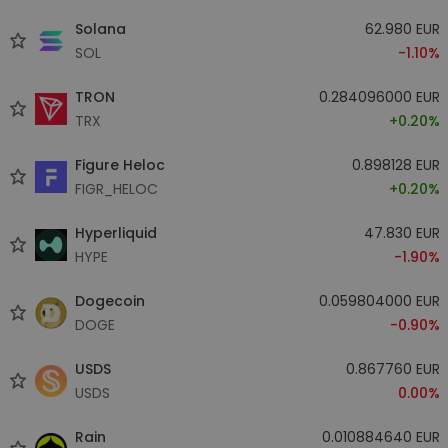
Solana
62.980 EUR
SOL
-1.10%
TRON
0.284096000 EUR
TRX
+0.20%
Figure Heloc
0.898128 EUR
FIGR_HELOC
+0.20%
Hyperliquid
47.830 EUR
HYPE
-1.90%
Dogecoin
0.059804000 EUR
DOGE
-0.90%
USDS
0.867760 EUR
USDS
0.00%
Rain
0.010884640 EUR